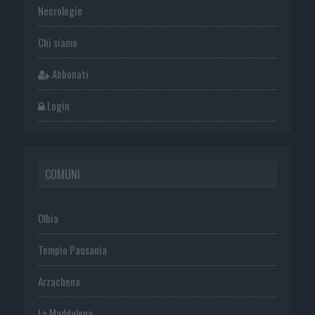
Necrologie
Chi siamo
Abbonati
Login
COMUNI
Olbia
Tempio Pausania
Arzachena
La Maddalena