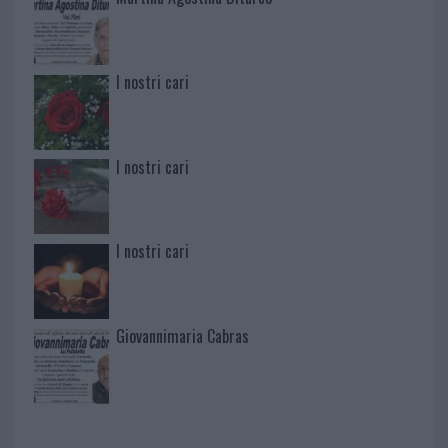
I nostri cari
I nostri cari
I nostri cari
Giovannimaria Cabras