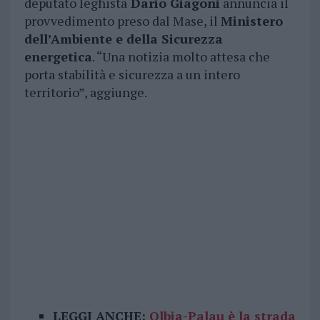
deputato leghista
Dario Giagoni
annuncia il
provvedimento preso dal Mase, il
Ministero
dell’Ambiente e della Sicurezza
energetica
. “Una notizia molto attesa che
porta stabilità e sicurezza a un intero
territorio”, aggiunge.
LEGGI ANCHE:
Olbia-Palau è la strada