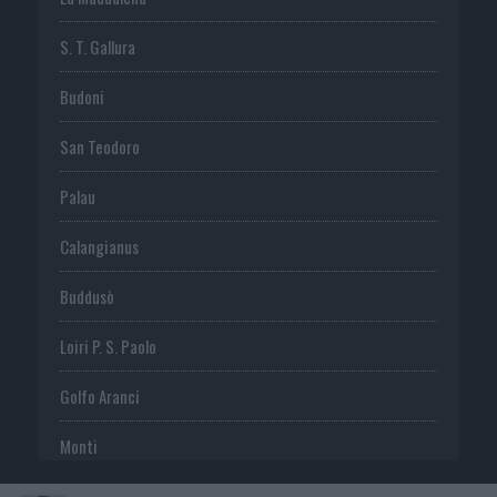
S. T. Gallura
Budoni
San Teodoro
Palau
Calangianus
Buddusò
Loiri P. S. Paolo
Golfo Aranci
Monti
Telti