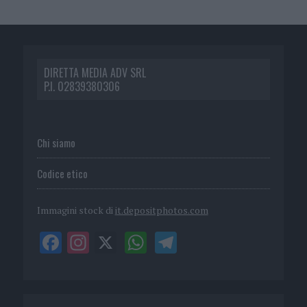
DIRETTA MEDIA ADV SRL
P.I. 02839380306
Chi siamo
Codice etico
Immagini stock di
it.depositphotos.com