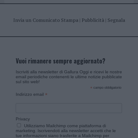
Invia un Comunicato Stampa
|
Pubblicità
|
Segnala
Vuoi rimanere sempre aggiornato?
Iscriviti alla newsletter di Gallura Oggi e ricevi le nostre
email periodiche contenenti le ultime notizie pubblicate
sul sito web!
*
campo obbligatorio
*
Indirizzo email
Privacy
Utilizziamo Mailchimp come piattaforma di
marketing. Iscrivendoti alla newsletter accetti che le
tue informazioni siano trasferite a Mailchimp per