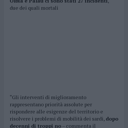
Olbia e Palau ci sono stati 27 incidenti
,
due dei quali mortali
“Gli interventi di miglioramento
rappresentano priorità assolute per
rispondere alle esigenze del territorio e
risolvere i problemi di mobilità dei sardi,
dopo
decenni di troppi no
– commenta il