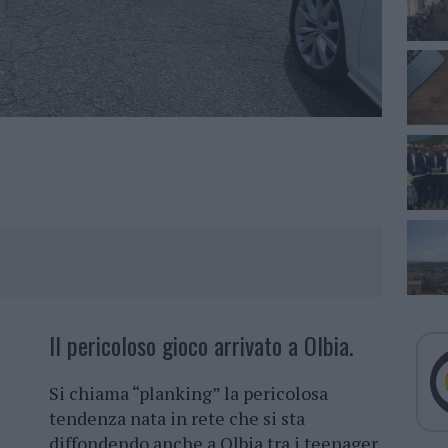
Il pericoloso gioco arrivato a Olbia.
Si chiama “planking” la pericolosa
tendenza nata in rete che si sta
diffondendo anche a Olbia tra i teenager.