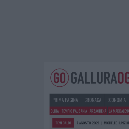
PRIMA PAGINA
CRONACA
ECONOMIA
OLBIA
TEMPIO PAUSANIA
ARZACHENA
LA MADDALEN
TEMI CALDI
7 AGOSTO 2026
|
MICHELLE HUNZIKE