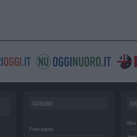
CATEGORIE
CO
Olbia
Prima pagina
Temp