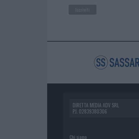
DIRETTA MEDIA ADV SRL
P.I. 02839380306
Chi siamo