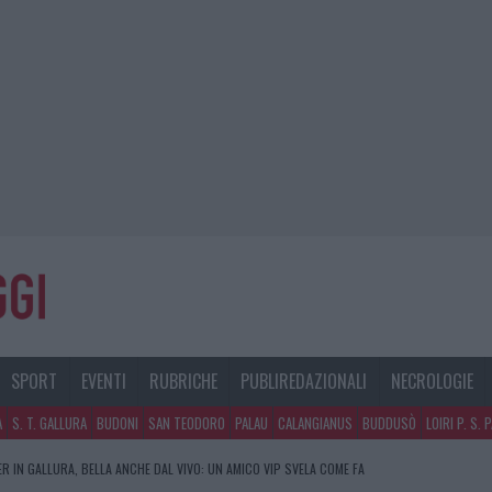
SPORT
EVENTI
RUBRICHE
PUBLIREDAZIONALI
NECROLOGIE
A
S. T. GALLURA
BUDONI
SAN TEODORO
PALAU
CALANGIANUS
BUDDUSÒ
LOIRI P. S. 
R IN GALLURA, BELLA ANCHE DAL VIVO: UN AMICO VIP SVELA COME FA