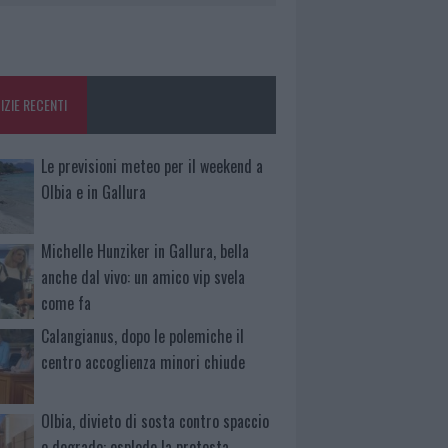
IZIE RECENTI
Le previsioni meteo per il weekend a
Olbia e in Gallura
Michelle Hunziker in Gallura, bella
anche dal vivo: un amico vip svela
come fa
Calangianus, dopo le polemiche il
centro accoglienza minori chiude
Olbia, divieto di sosta contro spaccio
e degrado: esplode la protesta