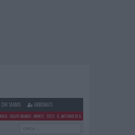
CHI SIAMO
ABBONATI
PAOLO
GOLFO ARANCI
MONTI
TELTI
S. ANTONIO DI G.