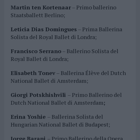
Martin ten Kortenaar
– Primo ballerino
Staatsballett Berlino;
Leticia Dias Domingues
– Prima Ballerina
Solista del Royal Ballet di Londra;
Francisco Serrano
– Ballerino Solista del
Royal Ballet di Londra;
Elisabeth Tonev
– Ballerina Élève del Dutch
National Ballet di Amsterdam;
Giorgi Potskhishvili
– Primo Ballerino del
Dutch National Ballet di Amsterdam
;
Erina Yoshie
– Ballerina Solista del
Hungarian National Ballet di Budapest;
Jorge Barani
– Primo Ballerino della Opera