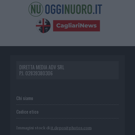
DIRETTA MEDIA ADV SRL
P.I. 02839380306
Chi siamo
Codice etico
Immagini stock di
it.depositphotos.com