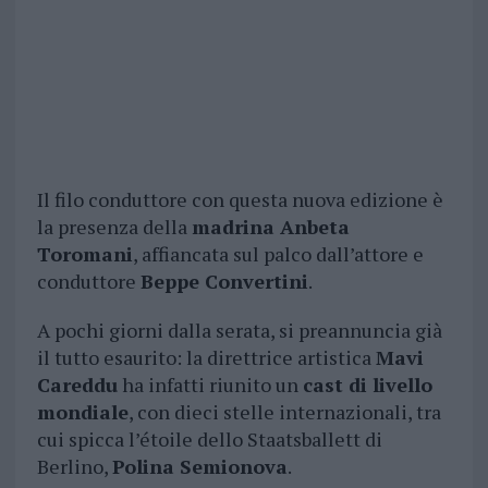
Il filo conduttore con questa nuova edizione è
la presenza della
madrina Anbeta
Toromani
, affiancata sul palco dall’attore e
conduttore
Beppe Convertini
.
A pochi giorni dalla serata, si preannuncia già
il tutto esaurito: la direttrice artistica
Mavi
Careddu
ha infatti riunito un
cast di livello
mondiale
, con dieci stelle internazionali, tra
cui spicca l’étoile dello Staatsballett di
Berlino,
Polina Semionova
.