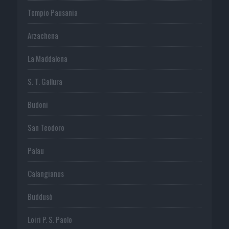
Tempio Pausania
Arzachena
La Maddalena
S. T. Gallura
Budoni
San Teodoro
Palau
Calangianus
Buddusò
Loiri P. S. Paolo