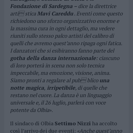
Fondazione di Sardegna –
dice la direttrice
arti stica
Mavi Careddu
. Eventi come questo
richiedono uno sforzo organizzativo enorme e
la massima cura in ogni dettaglio, ma vedere
riuniti sullo stesso palco artisti del calibro di
quelli che avremo quest’anno ripaga ogni fatica.
I danzatori che si esibiranno fanno parte del
gotha della danza internazionale
: ciascuno
di loro porterà in scena non solo tecnica
impeccabile, ma emozione, visione, anima.
Siamo pronti a regalare al pub blico
una
notte magica
,
irripetibile
, di quelle che
restano nel cuore. La danza è un linguaggio
universale e, il 26 luglio, parlerà con voce
potente da Olbia
».
Il sindaco di Olbia
Settimo Nizzi
ha accolto
così l’arrivo dei due eventi:
«Anche quest’anno