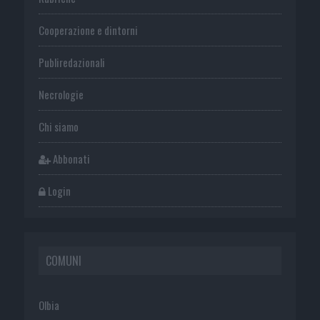
Cooperazione e dintorni
Publiredazionali
Necrologie
Chi siamo
Abbonati
Login
COMUNI
Olbia