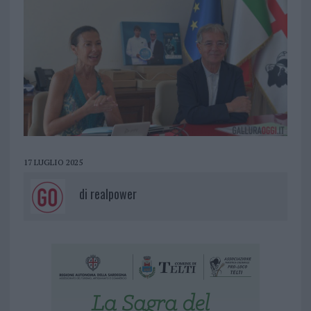
17 LUGLIO 2025
di
realpower