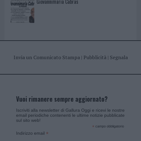
Giovannimaria Cabras
Invia un Comunicato Stampa
|
Pubblicità
|
Segnala
Vuoi rimanere sempre aggiornato?
Iscriviti alla newsletter di Gallura Oggi e ricevi le nostre
email periodiche contenenti le ultime notizie pubblicate
sul sito web!
*
campo obbligatorio
*
Indirizzo email