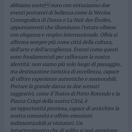
abbiamo soste
nuto con entusiasmo due
eventi portatori di bellezza come la Vetrina
Coreografica di Danza e La Nuit des
Étoiles,
appuntamenti che illuminano l’estate olbiese
con eleganza e respiro internazionale. Olbia si
afferma
sempre più come città della cultura,
dell’arte e dell’accoglienza. Eventi come questi
sono fondamentali per
rafforzare la nostra
identità: non siamo più solo luogo di passaggio,
ma destinazione turistica di eccellenza,
capace
di offrire esperienze autentiche e memorabili.
Portare la grande danza in due scenari
suggestivi,
come il Teatro di Porto Rotondo e la
Piazza Crispi della nostra Città, è
un’opportunità preziosa, capace di
arricchire la
nostra comunità e offrire emozioni
indimenticabili ai visitatori. Un
intrattenimento che di solito
si può ammirare