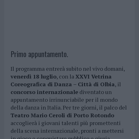
Primo appuntamento.
Il programma entrerà subito nel vivo domani,
venerdì 18 luglio
, con la
XXVI Vetrina
Coreografica di
Danza – Città di Olbia
, il
concorso internazionale
diventato un
appuntamento irrinunciabile per il mondo
della danza in Italia. Per tre giorni, il palco del
Teatro Mario Ceroli di Porto Rotondo
accoglierà i giovani talenti più promettenti
della scena internazionale, pronti a mettersi
in gioco e conquistare pubblico e giuria.