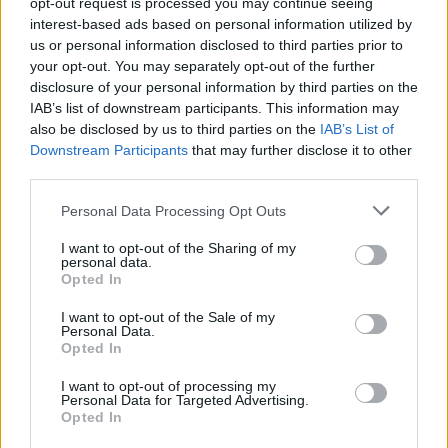
opt-out request is processed you may continue seeing
interest-based ads based on personal information utilized by
us or personal information disclosed to third parties prior to
your opt-out. You may separately opt-out of the further
disclosure of your personal information by third parties on the
IAB’s list of downstream participants. This information may
also be disclosed by us to third parties on the
IAB’s List of
Downstream Participants
that may further disclose it to other
third parties.
Please note that this website/app uses one or more Google
Personal Data Processing Opt Outs
services and may gather and store information including but
not limited to your visit or usage behaviour. You may click to
I want to opt-out of the Sharing of my
personal data.
grant or deny consent to Google and its third-party tags to
Opted In
use your data for below specified purposes in below Google
consent section.
I want to opt-out of the Sale of my
Personal Data.
Opted In
I want to opt-out of processing my
Personal Data for Targeted Advertising.
Opted In