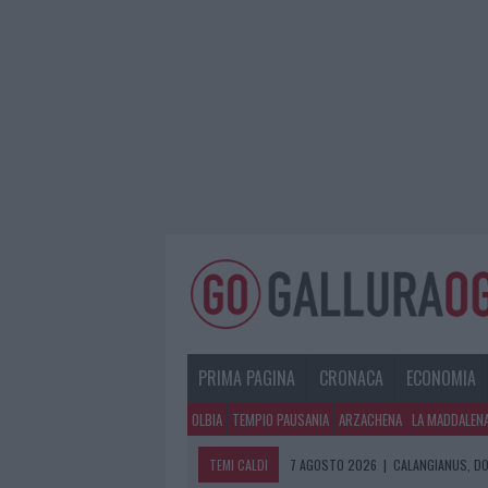
PRIMA PAGINA
CRONACA
ECONOMIA
OLBIA
TEMPIO PAUSANIA
ARZACHENA
LA MADDALEN
TEMI CALDI
7 AGOSTO 2026
|
CALANGIANUS, DO