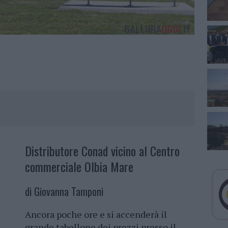
Distributore Conad vicino al Centro
commerciale Olbia Mare
di Giovanna Tamponi
Ancora poche ore e si accenderà il
grande tabellone dei prezzi presso il