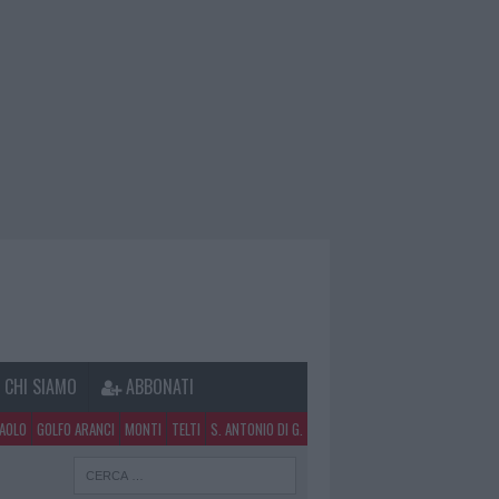
CHI SIAMO
ABBONATI
PAOLO
GOLFO ARANCI
MONTI
TELTI
S. ANTONIO DI G.