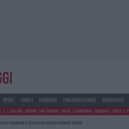
SPORT
EVENTI
RUBRICHE
PUBLIREDAZIONALI
NECROLOGIE
A
S. T. GALLURA
BUDONI
SAN TEODORO
PALAU
CALANGIANUS
BUDDUSÒ
LOIRI P. S. 
PO LE POLEMICHE IL CENTRO ACCOGLIENZA MINORI CHIUDE