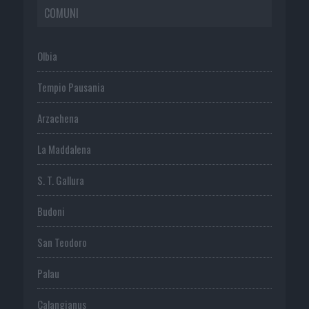
COMUNI
Olbia
Tempio Pausania
Arzachena
La Maddalena
S. T. Gallura
Budoni
San Teodoro
Palau
Calangianus