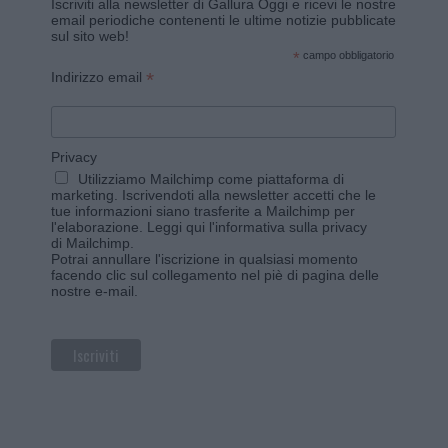
Iscriviti alla newsletter di Gallura Oggi e ricevi le nostre
email periodiche contenenti le ultime notizie pubblicate
sul sito web!
*
campo obbligatorio
*
Indirizzo email
Privacy
Utilizziamo Mailchimp come piattaforma di
marketing. Iscrivendoti alla newsletter accetti che le
tue informazioni siano trasferite a Mailchimp per
l'elaborazione.
Leggi qui l'informativa sulla privacy
di Mailchimp
.
Potrai annullare l'iscrizione in qualsiasi momento
facendo clic sul collegamento nel piè di pagina delle
nostre e-mail.