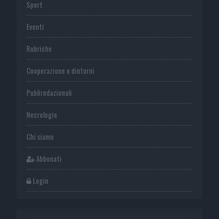
Sport
Eventi
Rubriche
Cooperazione e dintorni
Publiredazionali
Necrologie
Chi siamo
Abbonati
Login