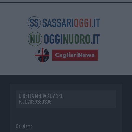
DIRETTA MEDIA ADV SRL
P.I. 02839380306
Chi siamo