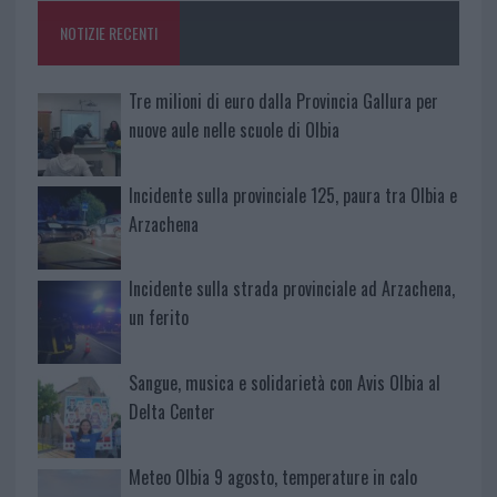
o
p
NOTIZIE RECENTI
k
p
Tre milioni di euro dalla Provincia Gallura per
nuove aule nelle scuole di Olbia
Incidente sulla provinciale 125, paura tra Olbia e
Arzachena
Incidente sulla strada provinciale ad Arzachena,
un ferito
Sangue, musica e solidarietà con Avis Olbia al
Delta Center
Meteo Olbia 9 agosto, temperature in calo