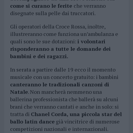
come si curano le ferite
che verranno
disegnate sulla pelle dai truccatori.
Gli operatori della Croce Rossa, inoltre,
illustreranno come funziona un’ambulanza e
quali sono le sue dotazioni:
i volontari
risponderanno a tutte le domande dei
bambini e dei ragazzi.
In serata a partire dalle 19 ecco il momento
musicale con un concerto gratuito: i bambini
canteranno le tradizionali canzoni di
Natale
. Non mancherà nemmeno una
ballerina professionista che ballerà su alcuni
brani che verranno cantati e anche in solo: si
tratta di
Chanel Corda, una piccola star del
ballo latin dance
già vincitrice di numerose
competizioni nazionali e internazionali.