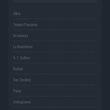
Olbia
Tempio Pausania
Arzachena
La Maddalena
S. T. Gallura
Budoni
San Teodoro
Palau
Calangianus