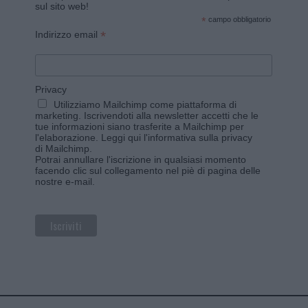
sul sito web!
*
campo obbligatorio
*
Indirizzo email
Privacy
Utilizziamo Mailchimp come piattaforma di
marketing. Iscrivendoti alla newsletter accetti che le
tue informazioni siano trasferite a Mailchimp per
l'elaborazione.
Leggi qui l'informativa sulla privacy
di Mailchimp
.
Potrai annullare l'iscrizione in qualsiasi momento
facendo clic sul collegamento nel piè di pagina delle
nostre e-mail.