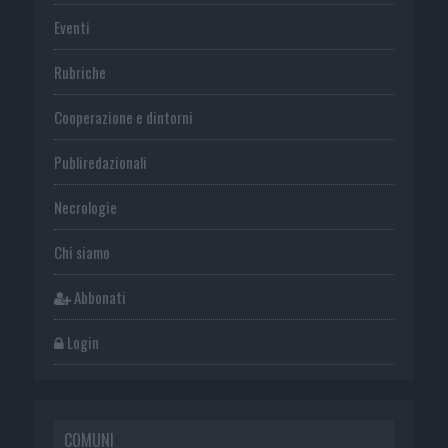
Eventi
Rubriche
Cooperazione e dintorni
Publiredazionali
Necrologie
Chi siamo
Abbonati
Login
COMUNI