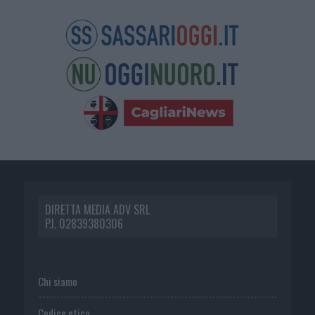
DIRETTA MEDIA ADV SRL
P.I. 02839380306
Chi siamo
Codice etico