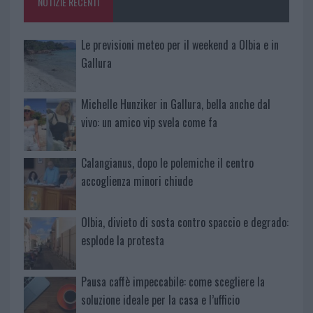
NOTIZIE RECENTI
k
p
Le previsioni meteo per il weekend a Olbia e in
Gallura
Michelle Hunziker in Gallura, bella anche dal
vivo: un amico vip svela come fa
Calangianus, dopo le polemiche il centro
accoglienza minori chiude
Olbia, divieto di sosta contro spaccio e degrado:
esplode la protesta
Pausa caffè impeccabile: come scegliere la
soluzione ideale per la casa e l’ufficio