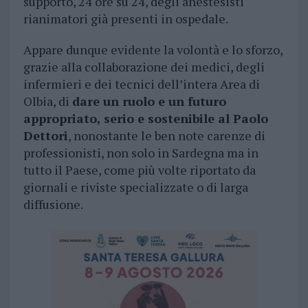
supporto, 24 ore su 24, degli anestesisti
rianimatori già presenti in ospedale.
Appare dunque evidente la volontà e lo sforzo,
grazie alla collaborazione dei medici, degli
infermieri e dei tecnici dell’intera Area di
Olbia, di
dare un ruolo e un futuro
appropriato, serio e sostenibile al Paolo
Dettori
, nonostante le ben note carenze di
professionisti, non solo in Sardegna ma in
tutto il Paese, come più volte riportato da
giornali e riviste specializzate o di larga
diffusione.