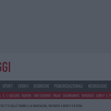
SPORT
EVENTI
RUBRICHE
PUBLIREDAZIONALI
NECROLOGIE
A
S. T. GALLURA
BUDONI
SAN TEODORO
PALAU
CALANGIANUS
BUDDUSÒ
LOIRI P. S. 
RUTTO DALLE FIAMME A LA MADDALENA, INCENDIO A MONTI D’À RENA