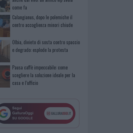
come fa
Calangianus, dopo le polemiche il
centro accoglienza minori chiude
Olbia, divieto di sosta contro spaccio
e degrado: esplode la protesta
Pausa caffè impeccabile: come
scegliere la soluzione ideale per la
casa e l’ufficio