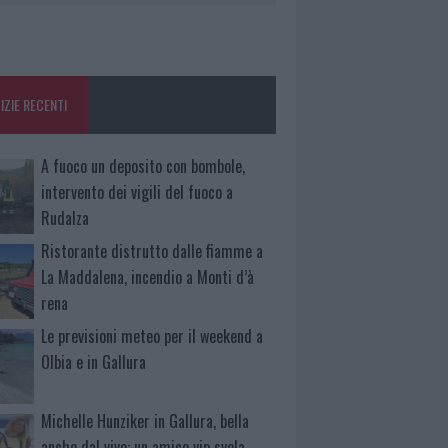
IZIE RECENTI
A fuoco un deposito con bombole,
intervento dei vigili del fuoco a
Rudalza
Ristorante distrutto dalle fiamme a
La Maddalena, incendio a Monti d’à
rena
Le previsioni meteo per il weekend a
Olbia e in Gallura
Michelle Hunziker in Gallura, bella
anche dal vivo: un amico vip svela