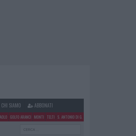
CHI SIAMO
ABBONATI
PAOLO
GOLFO ARANCI
MONTI
TELTI
S. ANTONIO DI G.