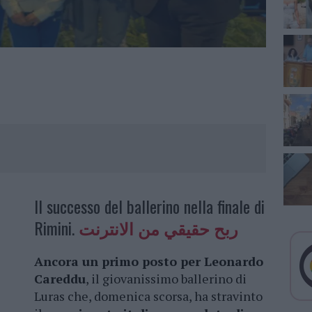
Il successo del ballerino nella finale di
Rimini.
ربح حقيقي من الانترنت
Ancora un primo posto per Leonardo
Careddu
, il giovanissimo ballerino di
Luras che, domenica scorsa, ha stravinto