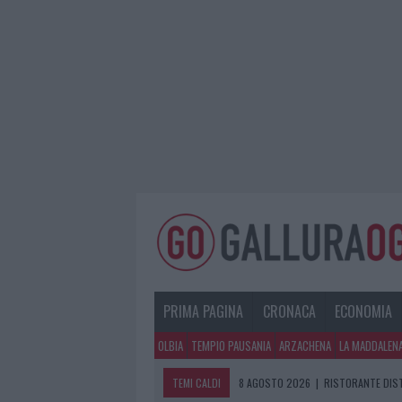
PRIMA PAGINA
CRONACA
ECONOMIA
OLBIA
TEMPIO PAUSANIA
ARZACHENA
LA MADDALEN
TEMI CALDI
8 AGOSTO 2026
|
RISTORANTE DIST