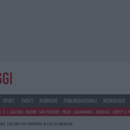
SPORT
EVENTI
RUBRICHE
PUBLIREDAZIONALI
NECROLOGIE
A
S. T. GALLURA
BUDONI
SAN TEODORO
PALAU
CALANGIANUS
BUDDUSÒ
LOIRI P. S. 
NALE, CASTING PER COMPARSE IN COSTA SMERALDA