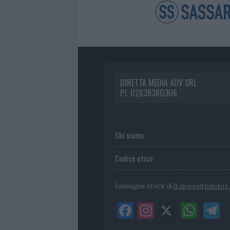
DIRETTA MEDIA ADV SRL
P.I. 02839380306
Chi siamo
Codice etico
Immagini stock di
it.depositphotos