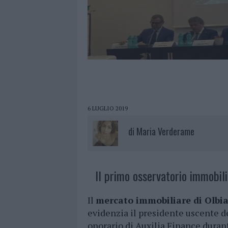
6 LUGLIO 2019
di
Maria Verderame
Il primo osservatorio immobili
Il
mercato immobiliare di Olbia
evidenzia il presidente uscente de
onorario di Auxilia Finance duran