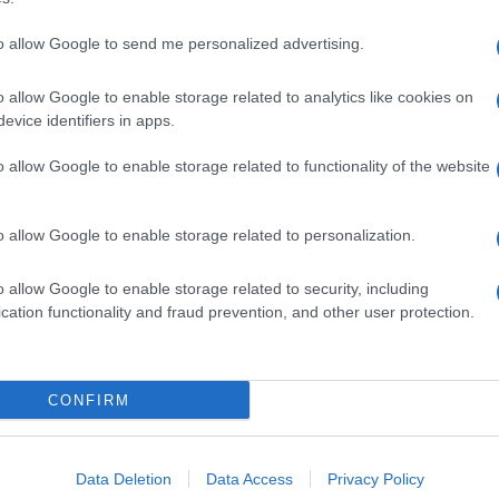
to allow Google to send me personalized advertising.
o allow Google to enable storage related to analytics like cookies on
evice identifiers in apps.
o allow Google to enable storage related to functionality of the website
dente
Prossimo articolo
o allow Google to enable storage related to personalization.
o allow Google to enable storage related to security, including
cation functionality and fraud prevention, and other user protection.
Invia un Comunicato Stampa
|
Pubblicità
|
Segnala
CONFIRM
iornato?
Data Deletion
Data Access
Privacy Policy