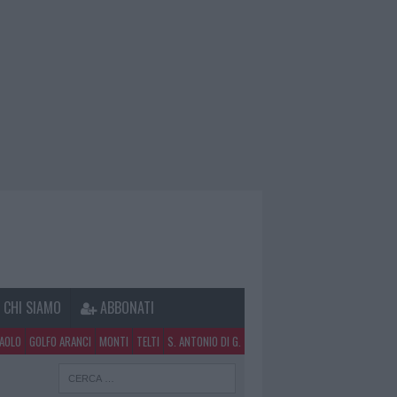
CHI SIAMO
ABBONATI
PAOLO
GOLFO ARANCI
MONTI
TELTI
S. ANTONIO DI G.