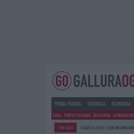
PRIMA PAGINA
CRONACA
ECONOMIA
OLBIA
TEMPIO PAUSANIA
ARZACHENA
LA MADDALEN
TEMI CALDI
7 AGOSTO 2026
|
FILM INTERNAZIO