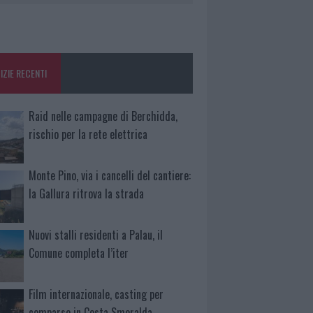
IZIE RECENTI
Raid nelle campagne di Berchidda,
rischio per la rete elettrica
Monte Pino, via i cancelli del cantiere:
la Gallura ritrova la strada
Nuovi stalli residenti a Palau, il
Comune completa l’iter
Film internazionale, casting per
comparse in Costa Smeralda