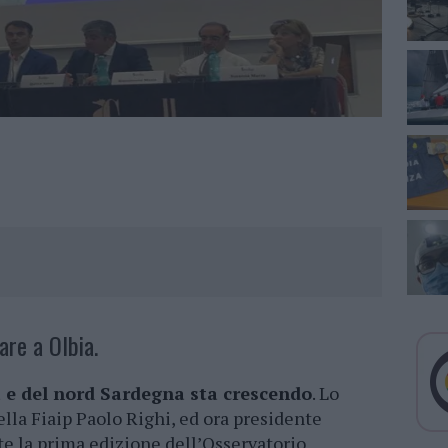
are a Olbia.
 e del nord Sardegna sta crescendo
. Lo
lla Fiaip Paolo Righi, ed ora presidente
te la prima edizione dell’Osservatorio