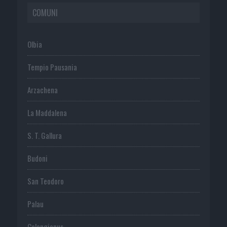
COMUNI
Olbia
Tempio Pausania
Arzachena
La Maddalena
S. T. Gallura
Budoni
San Teodoro
Palau
Calangianus