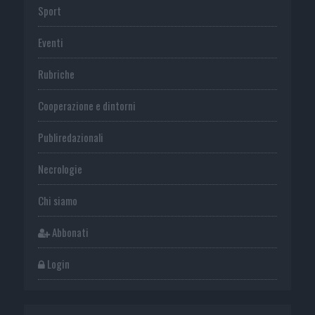
Sport
Eventi
Rubriche
Cooperazione e dintorni
Publiredazionali
Necrologie
Chi siamo
Abbonati
Login