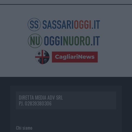
DIRETTA MEDIA ADV SRL
P.I. 02839380306
Chi siamo