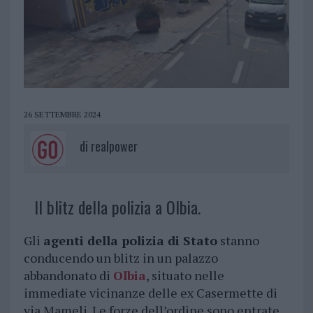
26 SETTEMBRE 2024
di
realpower
Il blitz della polizia a Olbia.
Gli
agenti della polizia di Stato
stanno
conducendo un blitz in un palazzo
abbandonato di
Olbia
, situato nelle
immediate vicinanze delle ex Casermette di
via Mameli. Le forze dell’ordine sono entrate