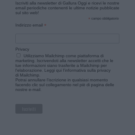
Iscriviti alla newsletter di Gallura Oggi e ricevi le nostre
email periodiche contenenti le ultime notizie pubblicate
sul sito web!
*
campo obbligatorio
*
Indirizzo email
Privacy
Utilizziamo Mailchimp come piattaforma di
marketing. Iscrivendoti alla newsletter accetti che le
tue informazioni siano trasferite a Mailchimp per
l'elaborazione.
Leggi qui l'informativa sulla privacy
di Mailchimp
.
Potrai annullare l'iscrizione in qualsiasi momento
facendo clic sul collegamento nel piè di pagina delle
nostre e-mail.