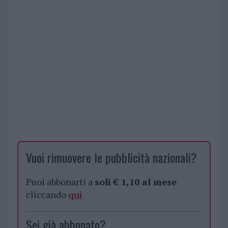
Vuoi rimuovere le pubblicità nazionali?
Puoi abbonarti a
soli € 1,10 al mese
cliccando
qui
Sei già abbonato?