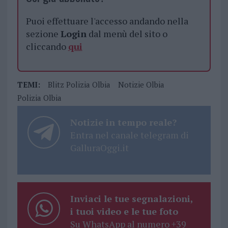
Puoi effettuare l'accesso andando nella
sezione
Login
dal menù del sito o
cliccando
qui
TEMI:
Blitz Polizia Olbia
Notizie Olbia
Polizia Olbia
Notizie in tempo reale?
Entra nel canale telegram di
GalluraOggi.it
Inviaci le tue segnalazioni,
i tuoi video e le tue foto
Su WhatsApp al numero +39