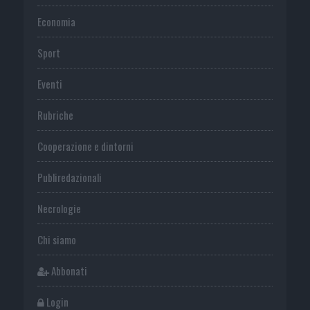
Economia
Sport
Eventi
Rubriche
Cooperazione e dintorni
Publiredazionali
Necrologie
Chi siamo
Abbonati
Login