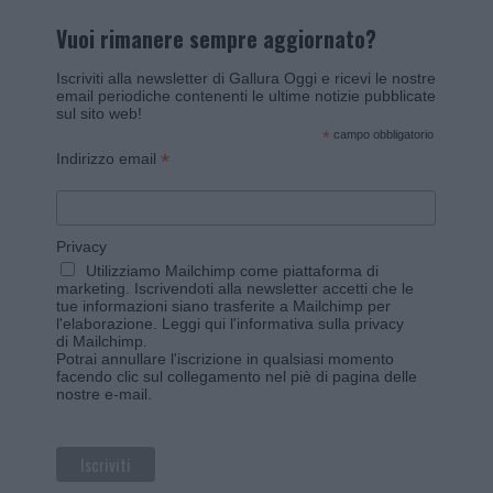
Vuoi rimanere sempre aggiornato?
Iscriviti alla newsletter di Gallura Oggi e ricevi le nostre
email periodiche contenenti le ultime notizie pubblicate
sul sito web!
*
campo obbligatorio
*
Indirizzo email
Privacy
Utilizziamo Mailchimp come piattaforma di
marketing. Iscrivendoti alla newsletter accetti che le
tue informazioni siano trasferite a Mailchimp per
l'elaborazione.
Leggi qui l'informativa sulla privacy
di Mailchimp
.
Potrai annullare l'iscrizione in qualsiasi momento
facendo clic sul collegamento nel piè di pagina delle
nostre e-mail.