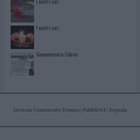
I nostri cari
I nostri cari
Giovannimaria Cabras
Invia un Comunicato Stampa
|
Pubblicità
|
Segnala