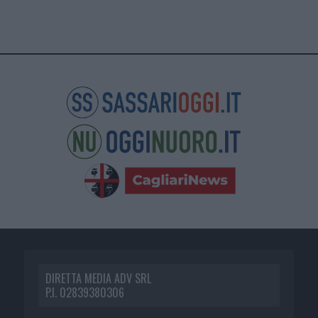
DIRETTA MEDIA ADV SRL
P.I. 02839380306