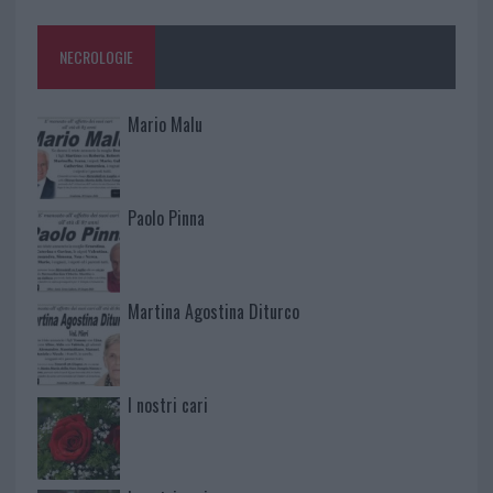
NECROLOGIE
Mario Malu
Paolo Pinna
Martina Agostina Diturco
I nostri cari