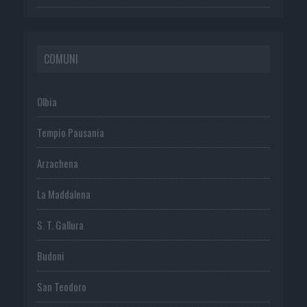
COMUNI
Olbia
Tempio Pausania
Arzachena
La Maddalena
S. T. Gallura
Budoni
San Teodoro