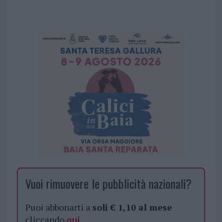
Vuoi rimuovere le pubblicità nazionali?
Puoi abbonarti a
soli € 1,10 al mese
cliccando
qui