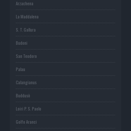
Arzachena
La Maddalena
S. T. Gallura
Budoni
San Teodoro
Palau
Calangianus
Buddusò
Loiri P. S. Paolo
Golfo Aranci