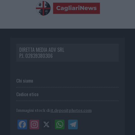
DIRETTA MEDIA ADV SRL
P.I. 02839380306
Chi siamo
Codice etico
Immagini stock di
it.depositphotos.com