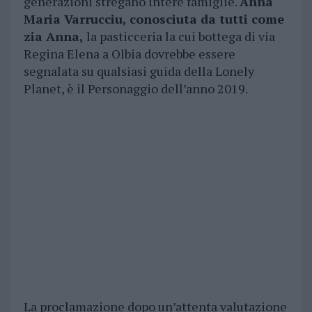
generazioni stregano intere famiglie.
Anna
Maria Varrucciu, conosciuta da tutti come
zia Anna,
la pasticceria la cui bottega di via
Regina Elena a Olbia dovrebbe essere
segnalata su qualsiasi guida della Lonely
Planet, è il Personaggio dell’anno 2019.
La proclamazione dopo un’attenta valutazione