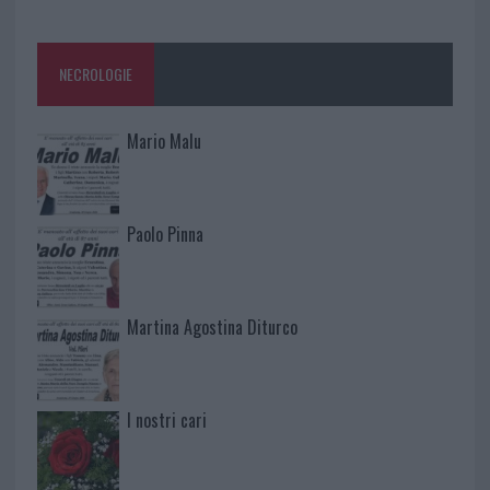
NECROLOGIE
Mario Malu
Paolo Pinna
Martina Agostina Diturco
I nostri cari