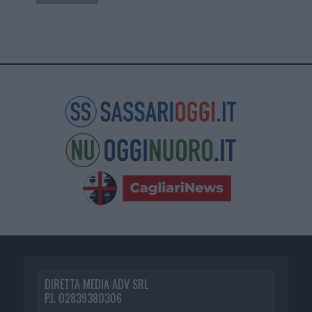
DIRETTA MEDIA ADV SRL
P.I. 02839380306