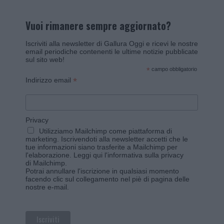
Vuoi rimanere sempre aggiornato?
Iscriviti alla newsletter di Gallura Oggi e ricevi le nostre
email periodiche contenenti le ultime notizie pubblicate
sul sito web!
*
campo obbligatorio
*
Indirizzo email
Privacy
Utilizziamo Mailchimp come piattaforma di
marketing. Iscrivendoti alla newsletter accetti che le
tue informazioni siano trasferite a Mailchimp per
l'elaborazione.
Leggi qui l'informativa sulla privacy
di Mailchimp
.
Potrai annullare l'iscrizione in qualsiasi momento
facendo clic sul collegamento nel piè di pagina delle
nostre e-mail.