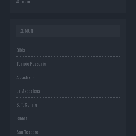
Login
COMUNI
Olbia
Tempio Pausania
Arzachena
La Maddalena
S. T. Gallura
Budoni
San Teodoro