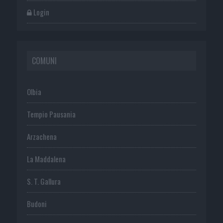
Login
COMUNI
Olbia
Tempio Pausania
Arzachena
La Maddalena
S. T. Gallura
Budoni