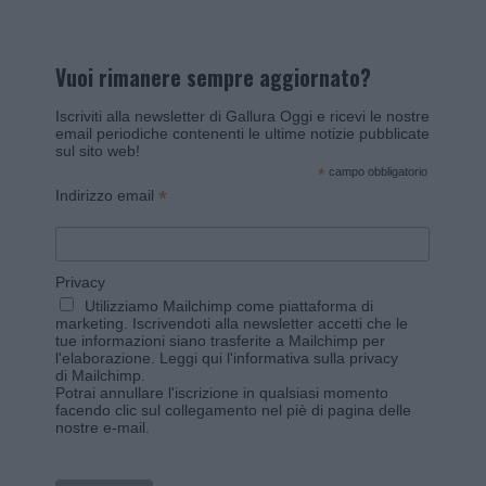
Vuoi rimanere sempre aggiornato?
Iscriviti alla newsletter di Gallura Oggi e ricevi le nostre
email periodiche contenenti le ultime notizie pubblicate
sul sito web!
*
campo obbligatorio
*
Indirizzo email
Privacy
Utilizziamo Mailchimp come piattaforma di
marketing. Iscrivendoti alla newsletter accetti che le
tue informazioni siano trasferite a Mailchimp per
l'elaborazione.
Leggi qui l'informativa sulla privacy
di Mailchimp
.
Potrai annullare l'iscrizione in qualsiasi momento
facendo clic sul collegamento nel piè di pagina delle
nostre e-mail.