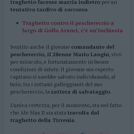
traghetto facesse marcia indietro
per un
tentativo tardivo di soccorso
.
Traghetto contro il peschereccio a
largo di Golfo Aranci, c’è un’inchiesta
Sentito anche il giovane
comandante del
peschereccio, il 28enne Mario Langiu
, vivo
per miracolo, e fortunatamente in buone
condizioni di salute. Il giovane ma esperto
capitano si sarebbe salvato individuando, al
buio, tra i rottami galleggianti del suo
peschereccio, la
zattera di salvataggio
.
L’unica certezza, per il momento, sta nel fatto
che Ale Max II sia stata
travolta dal
traghetto della Tirrenia
.