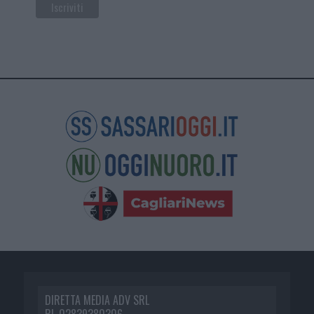
DIRETTA MEDIA ADV SRL
P.I. 02839380306