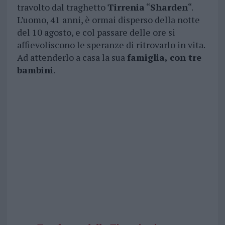
travolto dal traghetto
Tirrenia
“
Sharden
“.
L’uomo, 41 anni, è ormai disperso della notte
del 10 agosto, e col passare delle ore si
affievoliscono le speranze di ritrovarlo in vita.
Ad attenderlo a casa la sua
famiglia, con tre
bambini
.