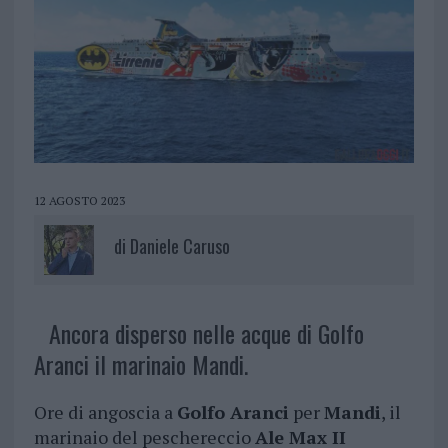
12 AGOSTO 2023
di
Daniele Caruso
Ancora disperso nelle acque di Golfo
Aranci il marinaio Mandi.
Ore di angoscia a
Golfo Aranci
per
Mandi
, il
marinaio del peschereccio
Ale Max II