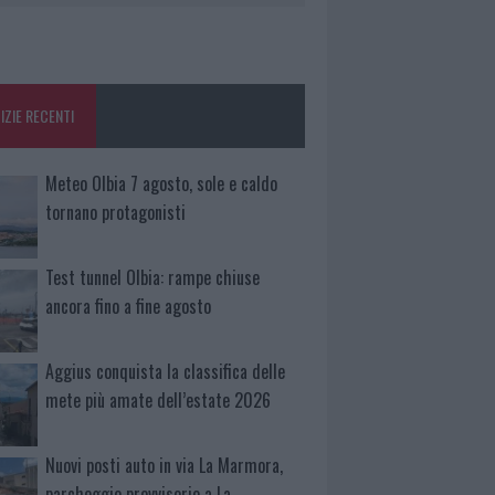
IZIE RECENTI
Meteo Olbia 7 agosto, sole e caldo
tornano protagonisti
Test tunnel Olbia: rampe chiuse
ancora fino a fine agosto
Aggius conquista la classifica delle
mete più amate dell’estate 2026
Nuovi posti auto in via La Marmora,
parcheggio provvisorio a La