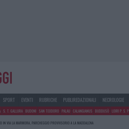
SPORT
EVENTI
RUBRICHE
PUBLIREDAZIONALI
NECROLOGIE
A
S. T. GALLURA
BUDONI
SAN TEODORO
PALAU
CALANGIANUS
BUDDUSÒ
LOIRI P. S. 
O IN VIA LA MARMORA, PARCHEGGIO PROVVISORIO A LA MADDALENA