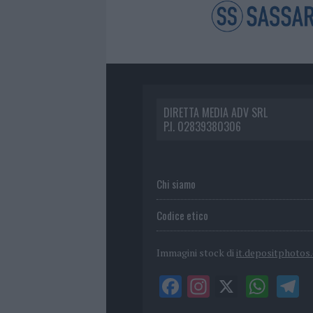
DIRETTA MEDIA ADV SRL
P.I. 02839380306
Chi siamo
Codice etico
Immagini stock di
it.depositphotos