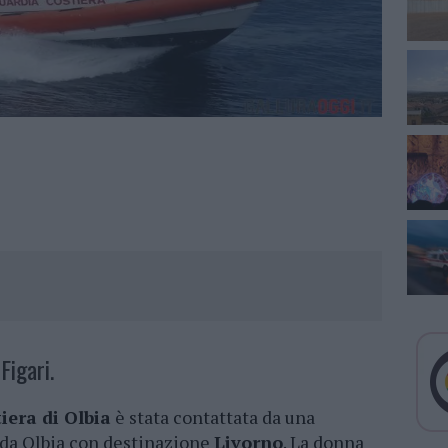
Figari.
iera di Olbia
è stata contattata da una
a da Olbia con destinazione
Livorno
. La donna