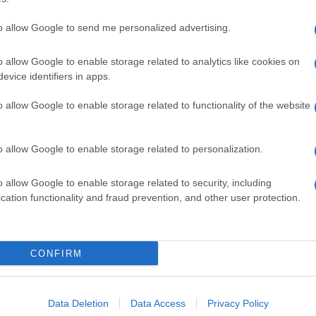
to allow Google to send me personalized advertising.
o allow Google to enable storage related to analytics like cookies on
evice identifiers in apps.
o allow Google to enable storage related to functionality of the website
o allow Google to enable storage related to personalization.
o allow Google to enable storage related to security, including
cation functionality and fraud prevention, and other user protection.
Invia un Comunicato Stampa
|
Pubblicità
|
Segnala
CONFIRM
iornato?
Data Deletion
Data Access
Privacy Policy