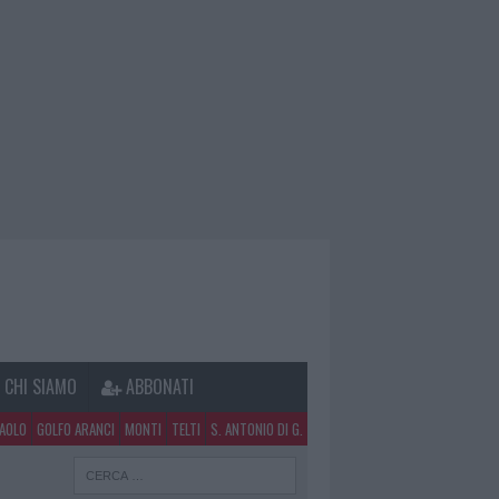
CHI SIAMO
ABBONATI
PAOLO
GOLFO ARANCI
MONTI
TELTI
S. ANTONIO DI G.