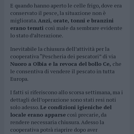
E quando hanno aperto le celle frigo, dove era
conservato il pesce, la situazione non è
migliorata.
Anzi, orate, tonni e branzini
erano tenuti
così male da sembrare evidente
lo stato d’alterazione.
Inevitabile la chiusura dell’attività per la
cooperativa “Pescheria dei pescatori” di via
Nuoro a Olbia e la revoca del bollo Ce,
che
le consentiva di vendere il pescato in tutta
Europa.
I fatti si riferiscono allo scorsa settimana, ma i
dettagli dell’operazione sono stati resi noti
solo adesso.
Le condizioni igieniche del
locale erano apparse
così precarie, da
rendere necessaria chiusura. Adesso la
cooperativa potrà riaprire dopo aver