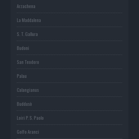
Arzachena
La Maddalena
S. T. Gallura
Budoni
San Teodoro
Palau
Calangianus
Buddusò
Loiri P. S. Paolo
Golfo Aranci