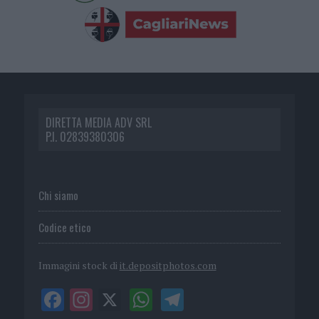
DIRETTA MEDIA ADV SRL
P.I. 02839380306
Chi siamo
Codice etico
Immagini stock di
it.depositphotos.com