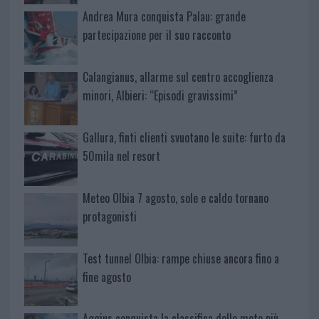
Andrea Mura conquista Palau: grande
partecipazione per il suo racconto
Calangianus, allarme sul centro accoglienza
minori, Albieri: “Episodi gravissimi”
Gallura, finti clienti svuotano le suite: furto da
50mila nel resort
Meteo Olbia 7 agosto, sole e caldo tornano
protagonisti
Test tunnel Olbia: rampe chiuse ancora fino a
fine agosto
Aggius conquista la classifica delle mete più