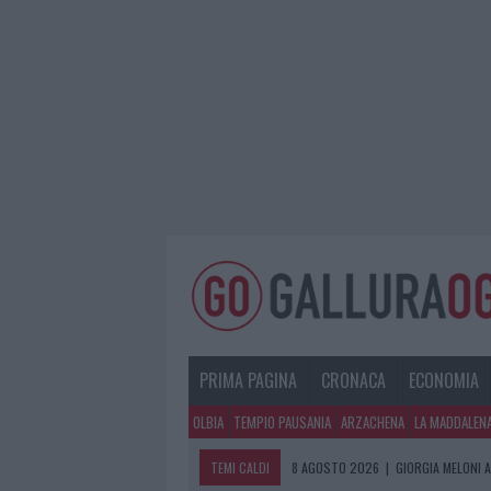
PRIMA PAGINA
CRONACA
ECONOMIA
OLBIA
TEMPIO PAUSANIA
ARZACHENA
LA MADDALEN
TEMI CALDI
8 AGOSTO 2026
|
GIORGIA MELONI A