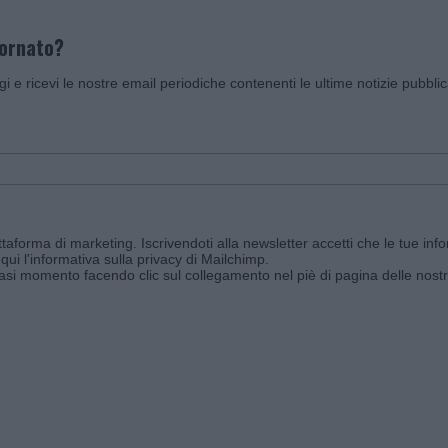
iornato?
ggi e ricevi le nostre email periodiche contenenti le ultime notizie pubbli
aforma di marketing. Iscrivendoti alla newsletter accetti che le tue info
qui l'informativa sulla privacy di Mailchimp
.
siasi momento facendo clic sul collegamento nel piè di pagina delle nostr