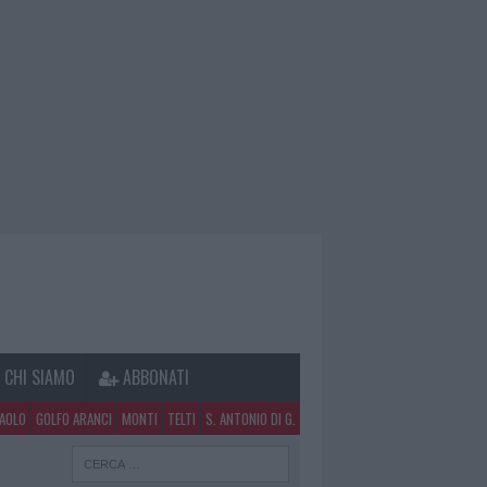
CHI SIAMO
ABBONATI
PAOLO
GOLFO ARANCI
MONTI
TELTI
S. ANTONIO DI G.