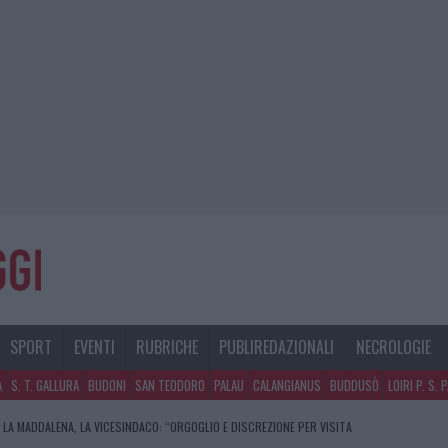
SPORT
EVENTI
RUBRICHE
PUBLIREDAZIONALI
NECROLOGIE
A
S. T. GALLURA
BUDONI
SAN TEODORO
PALAU
CALANGIANUS
BUDDUSÒ
LOIRI P. S. 
 LA MADDALENA, LA VICESINDACO: “ORGOGLIO E DISCREZIONE PER VISITA