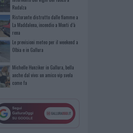
Rudalza
Ristorante distrutto dalle fiamme a
La Maddalena, incendio a Monti d’à
rena
Le previsioni meteo per il weekend a
Olbia e in Gallura
Michelle Hunziker in Gallura, bella
anche dal vivo: un amico vip svela
come fa