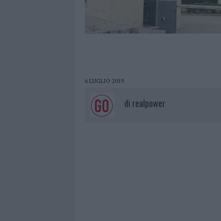
6 LUGLIO 2019
di
realpower