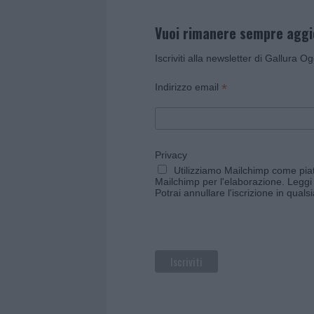
Vuoi rimanere sempre agg
Iscriviti alla newsletter di Gallura O
*
Indirizzo email
Privacy
Utilizziamo Mailchimp come piatt
Mailchimp per l'elaborazione.
Leggi 
Potrai annullare l'iscrizione in qual