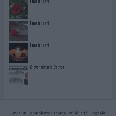
I nostri cari
I nostri cari
I nostri cari
Giovannimaria Cabras
Invia un Comunicato Stampa
|
Pubblicità
|
Segnala