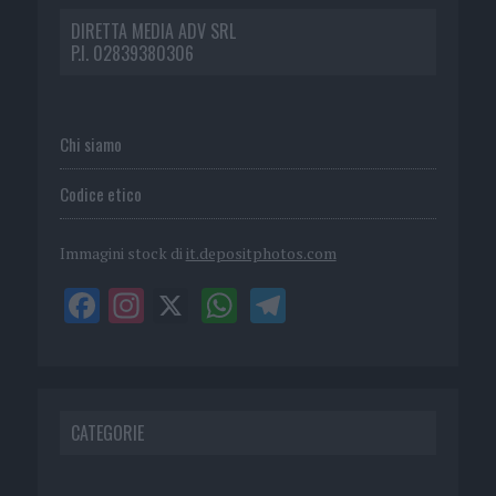
DIRETTA MEDIA ADV SRL
P.I. 02839380306
Chi siamo
Codice etico
Immagini stock di
it.depositphotos.com
CATEGORIE