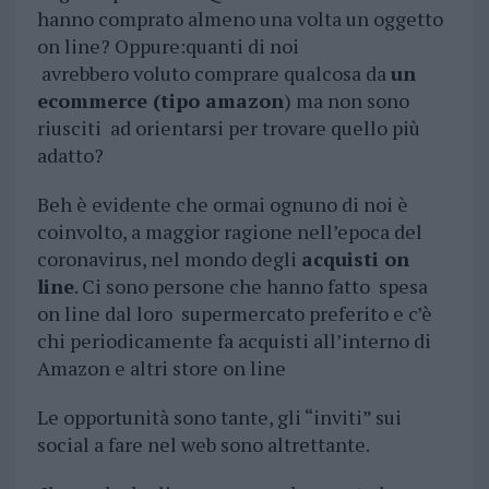
hanno comprato almeno una volta un oggetto
on line? Oppure:quanti di noi
avrebbero voluto comprare qualcosa da
un
ecommerce (tipo amazon
) ma non sono
riusciti ad orientarsi per trovare quello più
adatto?
Beh è evidente che ormai ognuno di noi è
coinvolto, a maggior ragione nell’epoca del
coronavirus, nel mondo degli
acquisti on
line
. Ci sono persone che hanno fatto spesa
on line dal loro supermercato preferito e c’è
chi periodicamente fa acquisti all’interno di
Amazon e altri store on line
Le opportunità sono tante, gli “inviti” sui
social a fare nel web sono altrettante.