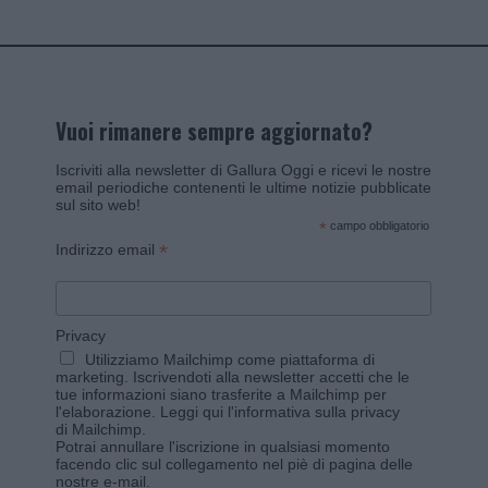
Vuoi rimanere sempre aggiornato?
Iscriviti alla newsletter di Gallura Oggi e ricevi le nostre
email periodiche contenenti le ultime notizie pubblicate
sul sito web!
*
campo obbligatorio
*
Indirizzo email
Privacy
Utilizziamo Mailchimp come piattaforma di
marketing. Iscrivendoti alla newsletter accetti che le
tue informazioni siano trasferite a Mailchimp per
l'elaborazione.
Leggi qui l'informativa sulla privacy
di Mailchimp
.
Potrai annullare l'iscrizione in qualsiasi momento
facendo clic sul collegamento nel piè di pagina delle
nostre e-mail.