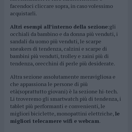
facendoci cliccare sopra, in caso volessimo
acquistarli.
Altri esempi all’interno della sezione
:gli
occhiali da bambino e da donna più venduti, i
sandali da uomo più venduti, le scarpe
sneakers di tendenza, calzini e scarpe di
bambini più venduti, trolley e zaini più di
tendenza, orecchini di perle più desiderate.
Altra sezione assolutamente meravigliosa e
che appassiona le persone di più
età(soprattutto giovani) è la sezione hi-tech.
Li troveremo gli smartwatch più di tendenza, i
tablet più performanti e convenienti, le
migliori biciclette, monopattini elettriche,
le
migliori telecamere wifi e webcam
.