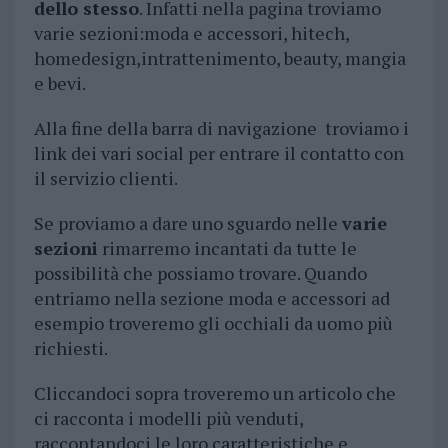
dello stesso
. Infatti nella pagina troviamo
varie sezioni:moda e accessori, hitech,
homedesign,intrattenimento, beauty, mangia
e bevi.
Alla fine della barra di navigazione troviamo i
link dei vari social per entrare il contatto con
il servizio clienti.
Se proviamo a dare uno sguardo nelle
varie
sezioni
rimarremo incantati da tutte le
possibilità che possiamo trovare. Quando
entriamo nella sezione moda e accessori ad
esempio troveremo gli occhiali da uomo più
richiesti.
Cliccandoci sopra troveremo un articolo che
ci racconta i modelli più venduti,
raccontandoci le loro caratteristiche e