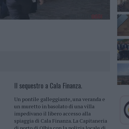
Il sequestro a Cala Finanza.
Un pontile galleggiante, una veranda e
un muretto in basolato di una villa
impedivano il libero accesso alla
spiaggia di Cala Finanza. La Capitaneria
di porto di Olbia con la polizia locale di