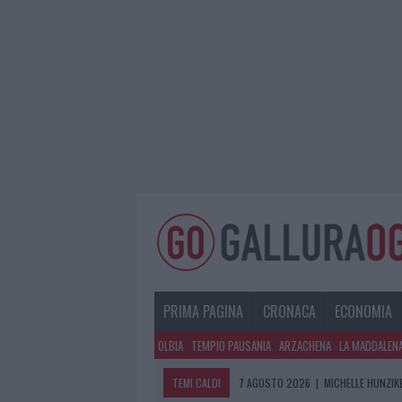
PRIMA PAGINA
CRONACA
ECONOMIA
OLBIA
TEMPIO PAUSANIA
ARZACHENA
LA MADDALEN
TEMI CALDI
7 AGOSTO 2026
|
MICHELLE HUNZIKE