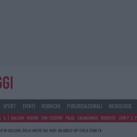
SPORT
EVENTI
RUBRICHE
PUBLIREDAZIONALI
NECROLOGIE
A
S. T. GALLURA
BUDONI
SAN TEODORO
PALAU
CALANGIANUS
BUDDUSÒ
LOIRI P. S. 
R IN GALLURA, BELLA ANCHE DAL VIVO: UN AMICO VIP SVELA COME FA