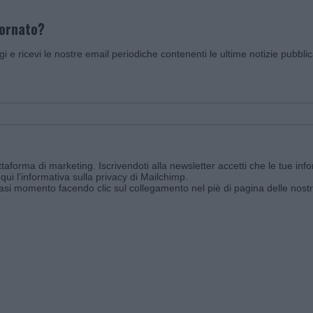
iornato?
ggi e ricevi le nostre email periodiche contenenti le ultime notizie pubbli
aforma di marketing. Iscrivendoti alla newsletter accetti che le tue info
qui l'informativa sulla privacy di Mailchimp
.
siasi momento facendo clic sul collegamento nel piè di pagina delle nostr