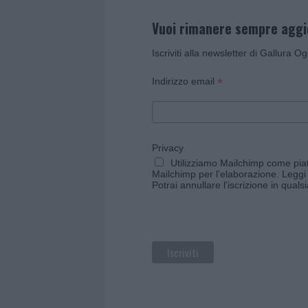
Vuoi rimanere sempre agg
Iscriviti alla newsletter di Gallura O
*
Indirizzo email
Privacy
Utilizziamo Mailchimp come piatt
Mailchimp per l'elaborazione.
Leggi 
Potrai annullare l'iscrizione in qual