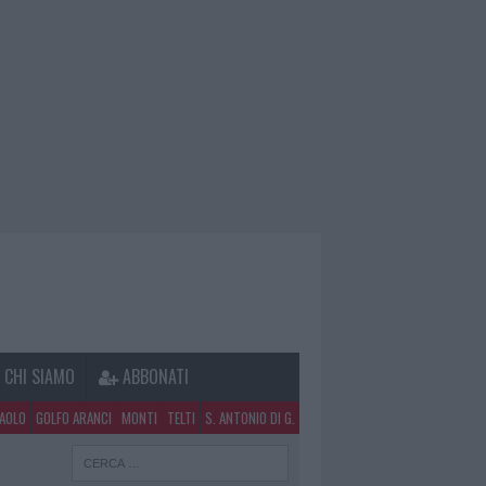
CHI SIAMO
ABBONATI
PAOLO
GOLFO ARANCI
MONTI
TELTI
S. ANTONIO DI G.