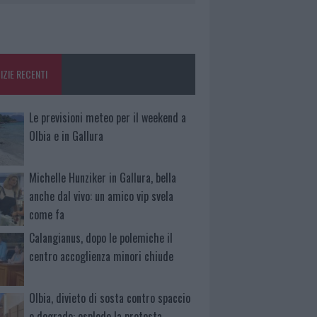
IZIE RECENTI
Le previsioni meteo per il weekend a
Olbia e in Gallura
Michelle Hunziker in Gallura, bella
anche dal vivo: un amico vip svela
come fa
Calangianus, dopo le polemiche il
centro accoglienza minori chiude
Olbia, divieto di sosta contro spaccio
e degrado: esplode la protesta