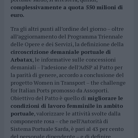
complessivamente a quota 550 milioni di
euro.
Tra gli altri punti all’ordine del giorno – oltre
all’aggiornamento del Programma Triennale
delle Opere e dei Servizi, la definizione della
circoscrizione demaniale portuale di
Arbatax
, le informative sulle concessioni
demaniali – l’adesione dell’AdSP al Patto per
la parità di genere, accordo a conclusione del
progetto Women in Transport – the challenge
for Italian Ports promosso da Assoporti.
Obiettivo del Patto è quello di
migliorare le
condizioni di lavoro femminile in ambito
portuale
, valorizzare le attività svolte dalla
componente rosa – che nell’Autorità di
Sistema Portuale Sarda, è pari al 43 per cento
del personale dipendente – e di definire