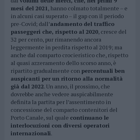
dai
volumi delle merci, che, nei primi 9
mesi del 2021
, hanno colmato totalmente – e
in alcuni casi superato – il gap con il periodo
pre-Covid; dall’
andamento del traffico
passeggeri che, rispetto al 2020
, cresce del
32 per cento, pur rimanendo ancora
leggermente in perdita rispetto al 2019; ma
anche dal comparto crocieristico che, rispetto
al quasi azzeramento dello scorso anno, è
ripartito gradualmente con
percentuali ben
auspicanti per un ritorno alla normalità
già dal 2022
. Un anno, il prossimo, che
dovrebbe anche vedere auspicabilmente
definita la partita per l’assentimento in
concessione del comparto contenitori del
Porto Canale, sul quale
continuano le
interlocuzioni con diversi operatori
internazionali
.