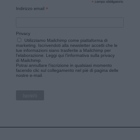
*
campo obbligatorio
*
Indirizzo email
Privacy
Utilizziamo Mailchimp come piattaforma di
marketing. Iscrivendoti alla newsletter accetti che le
tue informazioni siano trasferite a Mailchimp per
l'elaborazione.
Leggi qui l'informativa sulla privacy
di Mailchimp
.
Potrai annullare l'iscrizione in qualsiasi momento
facendo clic sul collegamento nel piè di pagina delle
nostre e-mail.