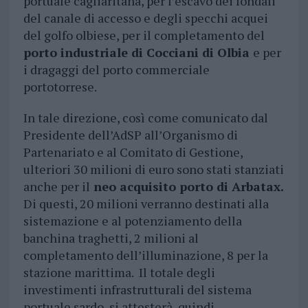
portuale cagliaritana, per l’escavo dei fondali
del canale di accesso e degli specchi acquei
del golfo olbiese, per il completamento del
porto industriale di Cocciani di Olbia
e per
i dragaggi del porto commerciale
portotorrese.
In tale direzione, così come comunicato dal
Presidente dell’AdSP all’Organismo di
Partenariato e al Comitato di Gestione,
ulteriori 30 milioni di euro sono stati stanziati
anche per il
neo acquisito porto di Arbatax.
Di questi, 20 milioni verranno destinati alla
sistemazione e al potenziamento della
banchina traghetti, 2 milioni al
completamento dell’illuminazione, 8 per la
stazione marittima. Il totale degli
investimenti infrastrutturali del sistema
portuale sardo, si attesterà, quindi,