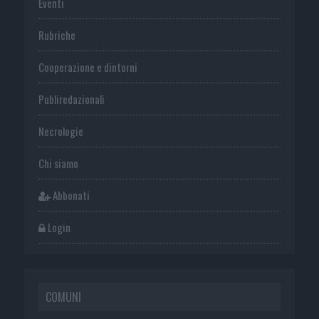
Eventi
Rubriche
Cooperazione e dintorni
Publiredazionali
Necrologie
Chi siamo
Abbonati
Login
COMUNI