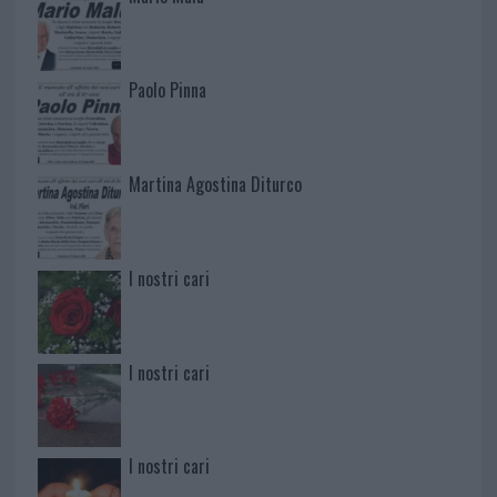
Paolo Pinna
Martina Agostina Diturco
I nostri cari
I nostri cari
I nostri cari