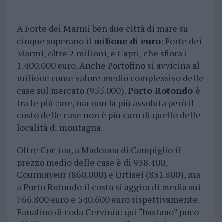
A Forte dei Marmi ben due città di mare su
cinque superano il
milione di euro
: Forte dei
Marmi, oltre 2 milioni, e Capri, che sfiora i
1.400.000 euro. Anche Portofino si avvicina al
milione come valore medio complessivo delle
case sul mercato (955.000).
Porto Rotondo
è
tra le più care, ma non la più assoluta però il
costo delle case non è più caro di quello delle
località di montagna.
Oltre Cortina, a Madonna di Campiglio il
prezzo medio delle case è di 938.400,
Courmayeur (860.000) e Ortisei (831.800), ma
a Porto Rotondo il costo si aggira di media sui
766.800 euro e 540.600 euro rispettivamente.
Fanalino di coda Cervinia: qui “bastano” poco