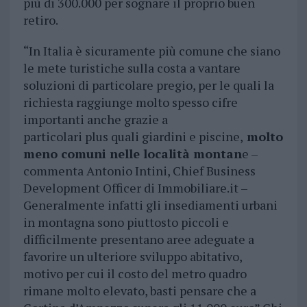
più di 300.000 per sognare il proprio buen
retiro.
“In Italia è sicuramente più comune che siano
le mete turistiche sulla costa a vantare
soluzioni di particolare pregio, per le quali la
richiesta raggiunge molto spesso cifre
importanti anche grazie a
particolari plus quali giardini e piscine,
molto
meno comuni nelle località montan
e –
commenta Antonio Intini, Chief Business
Development Officer di Immobiliare.it –
Generalmente infatti gli insediamenti urbani
in montagna sono piuttosto piccoli e
difficilmente presentano aree adeguate a
favorire un ulteriore sviluppo abitativo,
motivo per cui il costo del metro quadro
rimane molto elevato, basti pensare che a