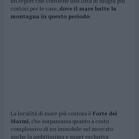
un report che contiene una lista di luoghi più
costosi per le case,
dove il mare batte la
montagna in questo periodo
.
La località di mare più costosa è
Forte dei
Marmi
, che sorpassassa quanto a costo
complessivo di un immobile sul mercato
anche la ambitissima e super esclusiva