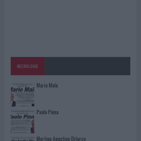
NECROLOGIE
Mario Malu
Paolo Pinna
Martina Agostina Diturco