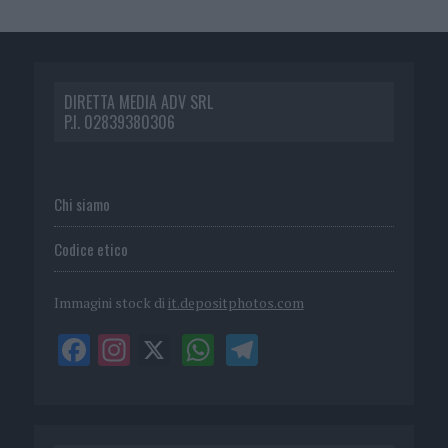
DIRETTA MEDIA ADV SRL
P.I. 02839380306
Chi siamo
Codice etico
Immagini stock di
it.depositphotos.com