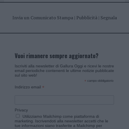
Invia un Comunicato Stampa
|
Pubblicità
|
Segnala
Vuoi rimanere sempre aggiornato?
Iscriviti alla newsletter di Gallura Oggi e ricevi le nostre
email periodiche contenenti le ultime notizie pubblicate
sul sito web!
*
campo obbligatorio
*
Indirizzo email
Privacy
Utilizziamo Mailchimp come piattaforma di
marketing. Iscrivendoti alla newsletter accetti che le
tue informazioni siano trasferite a Mailchimp per