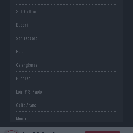
S. T. Gallura
Budoni
San Teodoro
Palau
Calangianus
Buddusò
Loiri P. S. Paolo
Golfo Aranci
Monti
Telti