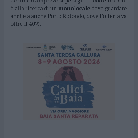
Cortina d’Ampezzo supera gli 11.000 euro” Chi
è alla ricerca di un
monolocale
deve guardare
anche a anche Porto Rotondo, dove l’offerta va
oltre il 40%.