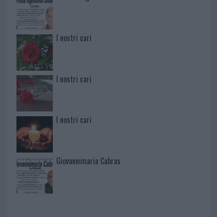
I nostri cari
I nostri cari
I nostri cari
Giovannimaria Cabras