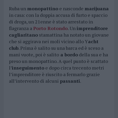
Ruba un
monopattino
e nasconde
marijuana
in casa: con la doppia accusa di furto e spaccio
di droga, un 21enne è stato arrestato in
flagranza a
Porto Rotondo
. Un
imprenditore
cagliaritano
stamattina ha notato un giovane
che si aggirava nei moli vicino allo Y
acht
club
. Prima è salito su una barca ed è sceso a
mani vuote, poi è salito
a bordo
della sua e ha
preso un monopattino. A quel punto è scattato
l’
inseguimento
e dopo circa trecento metri
l’imprenditore è riuscito a fermarlo grazie
all’intervento di alcuni
passanti
.