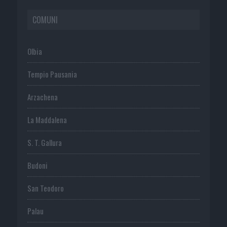
COMUNI
Olbia
Tempio Pausania
Arzachena
La Maddalena
S. T. Gallura
Budoni
San Teodoro
Palau