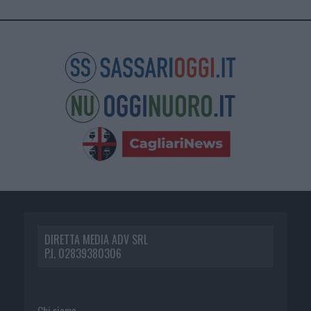
DIRETTA MEDIA ADV SRL
P.I. 02839380306
Chi siamo