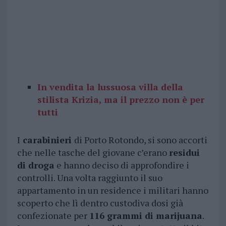
In vendita la lussuosa villa della
stilista Krizia, ma il prezzo non è per
tutti
I
carabinieri
di Porto Rotondo, si sono accorti
che nelle tasche del giovane c’erano
residui
di droga
e hanno deciso di approfondire i
controlli. Una volta raggiunto il suo
appartamento in un residence i militari hanno
scoperto che lì dentro custodiva dosi già
confezionate per
116 grammi di marijuana
.