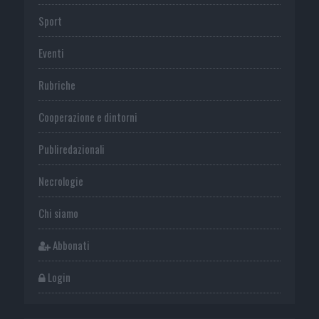
Sport
Eventi
Rubriche
Cooperazione e dintorni
Publiredazionali
Necrologie
Chi siamo
Abbonati
Login