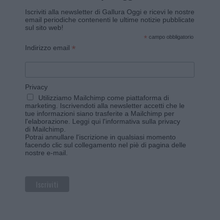
Iscriviti alla newsletter di Gallura Oggi e ricevi le nostre
email periodiche contenenti le ultime notizie pubblicate
sul sito web!
*
campo obbligatorio
*
Indirizzo email
Privacy
Utilizziamo Mailchimp come piattaforma di
marketing. Iscrivendoti alla newsletter accetti che le
tue informazioni siano trasferite a Mailchimp per
l'elaborazione.
Leggi qui l'informativa sulla privacy
di Mailchimp
.
Potrai annullare l'iscrizione in qualsiasi momento
facendo clic sul collegamento nel piè di pagina delle
nostre e-mail.