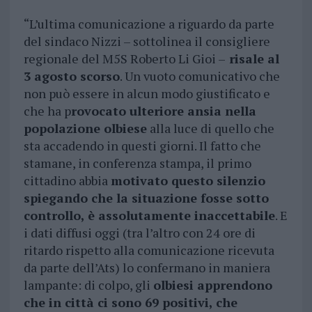
“L’ultima comunicazione a riguardo da parte
del sindaco Nizzi – sottolinea il consigliere
regionale del M5S Roberto Li Gioi –
risale al
3 agosto scorso
. Un vuoto comunicativo che
non può essere in alcun modo giustificato e
che ha p
rovocato ulteriore ansia nella
popolazione olbiese
alla luce di quello che
sta accadendo in questi giorni. Il fatto che
stamane, in conferenza stampa, il primo
cittadino abbia
motivato questo silenzio
spiegando che la situazione fosse sotto
controllo, è assolutamente inaccettabile
. E
i dati diffusi oggi (tra l’altro con 24 ore di
ritardo rispetto alla comunicazione ricevuta
da parte dell’Ats) lo confermano in maniera
lampante: di colpo, gli
olbiesi apprendono
che in città ci sono 69 positivi, che