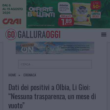
×
HOME
CRONACA
Dati dei positivi a Olbia, Li Gioi:
“Nessuna trasparenza, un mese di
vuoto”