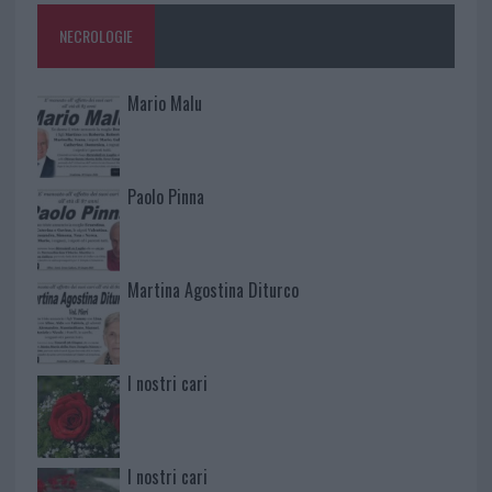
NECROLOGIE
Mario Malu
Paolo Pinna
Martina Agostina Diturco
I nostri cari
I nostri cari