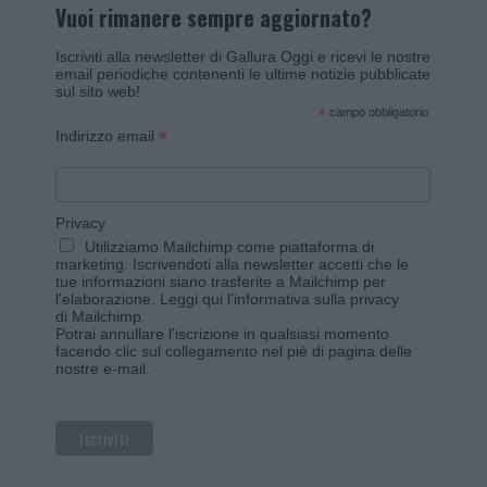
Vuoi rimanere sempre aggiornato?
Iscriviti alla newsletter di Gallura Oggi e ricevi le nostre
email periodiche contenenti le ultime notizie pubblicate
sul sito web!
*
campo obbligatorio
*
Indirizzo email
Privacy
Utilizziamo Mailchimp come piattaforma di
marketing. Iscrivendoti alla newsletter accetti che le
tue informazioni siano trasferite a Mailchimp per
l'elaborazione.
Leggi qui l'informativa sulla privacy
di Mailchimp
.
Potrai annullare l'iscrizione in qualsiasi momento
facendo clic sul collegamento nel piè di pagina delle
nostre e-mail.