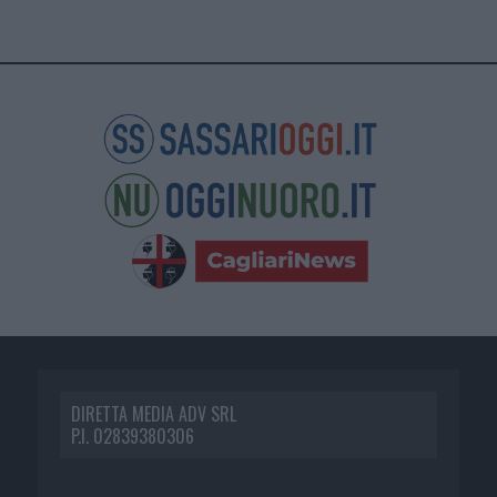
DIRETTA MEDIA ADV SRL
P.I. 02839380306