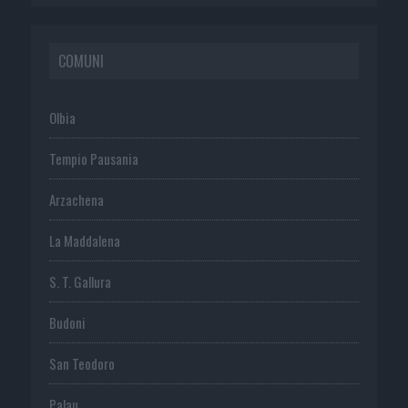
COMUNI
Olbia
Tempio Pausania
Arzachena
La Maddalena
S. T. Gallura
Budoni
San Teodoro
Palau