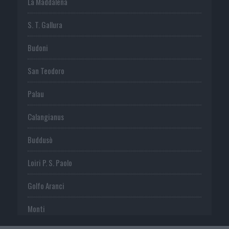
La Maddalena
S. T. Gallura
Budoni
San Teodoro
Palau
Calangianus
Buddusò
Loiri P. S. Paolo
Golfo Aranci
Monti