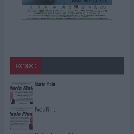
NECROLOGIE
Mario Malu
Paolo Pinna