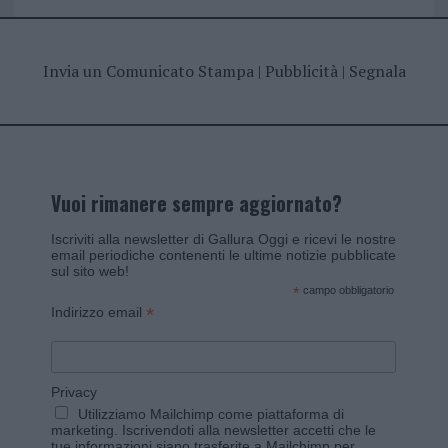
Invia un Comunicato Stampa
|
Pubblicità
|
Segnala
Vuoi rimanere sempre aggiornato?
Iscriviti alla newsletter di Gallura Oggi e ricevi le nostre
email periodiche contenenti le ultime notizie pubblicate
sul sito web!
*
campo obbligatorio
*
Indirizzo email
Privacy
Utilizziamo Mailchimp come piattaforma di
marketing. Iscrivendoti alla newsletter accetti che le
tue informazioni siano trasferite a Mailchimp per