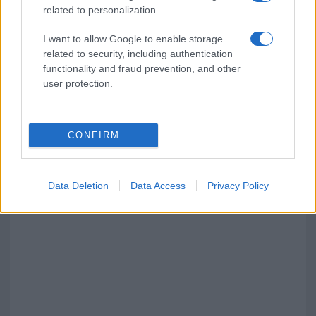
related to personalization.
I want to allow Google to enable storage
related to security, including authentication
functionality and fraud prevention, and other
user protection.
CONFIRM
Data Deletion
Data Access
Privacy Policy