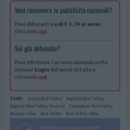
Vuoi rimuovere le pubblicità nazionali?
Puoi abbonarti a
soli € 1,10 al mese
cliccando
qui
Sei già abbonato?
Puoi effettuare l'accesso andando nella
sezione
Login
dal menù del sito o
cliccando
qui
TEMI:
Artisti Red Valley
Biglietti Red Valley
Biglietti Red Valley Festival
Calendario Red Valley
Notizie Olbia
Red Valley
Red Valley Olbia
Notizie in tempo reale?