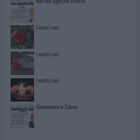
Martina Agostina Diturco
I nostri cari
I nostri cari
I nostri cari
Giovannimaria Cabras