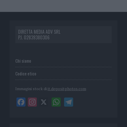
DIRETTA MEDIA ADV SRL
P.I. 02839380306
Chi siamo
Codice etico
Immagini stock di
it.depositphotos.com