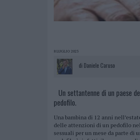
8 LUGLIO 2023
di
Daniele Caruso
Un settantenne di un paese del
pedofilo.
Una bambina di 12 anni nell’estat
delle attenzioni di un pedofilo ne
sessuali per un mese da parte di u