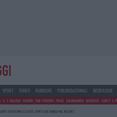
SPORT
EVENTI
RUBRICHE
PUBLIREDAZIONALI
NECROLOGIE
A
S. T. GALLURA
BUDONI
SAN TEODORO
PALAU
CALANGIANUS
BUDDUSÒ
LOIRI P. S. 
CLIENTI SVUOTANO LE SUITE: FURTO DA 50MILA NEL RESORT