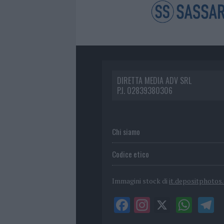
DIRETTA MEDIA ADV SRL
P.I. 02839380306
Chi siamo
Codice etico
Immagini stock di
it.depositphotos