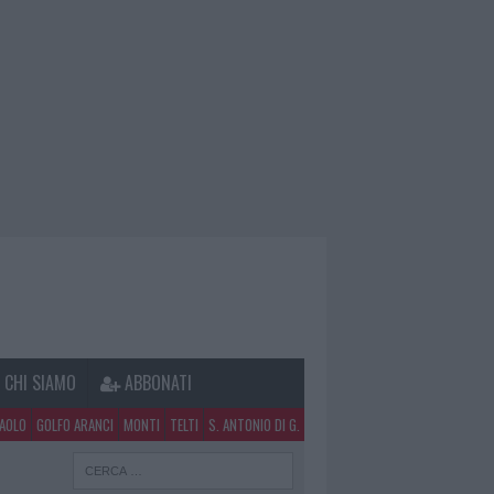
CHI SIAMO
ABBONATI
PAOLO
GOLFO ARANCI
MONTI
TELTI
S. ANTONIO DI G.