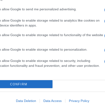
to allow Google to send me personalized advertising.
o allow Google to enable storage related to analytics like cookies on
evice identifiers in apps.
dente
Prossimo articolo
o allow Google to enable storage related to functionality of the website
o allow Google to enable storage related to personalization.
o allow Google to enable storage related to security, including
cation functionality and fraud prevention, and other user protection.
Invia un Comunicato Stampa
|
Pubblicità
|
Segnala
CONFIRM
iornato?
Data Deletion
Data Access
Privacy Policy