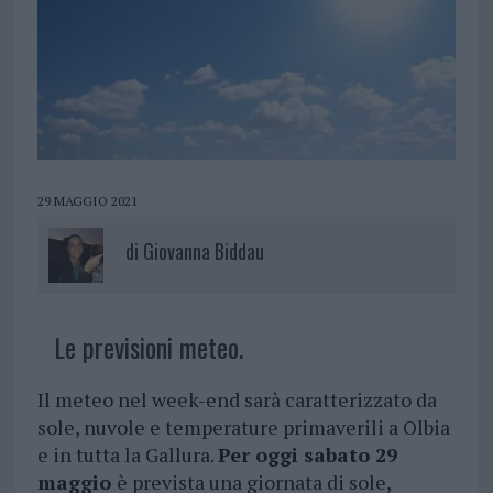
29 MAGGIO 2021
di
Giovanna Biddau
Le previsioni meteo.
Il meteo nel week-end sarà caratterizzato da
sole, nuvole e temperature primaverili a Olbia
e in tutta la Gallura.
Per oggi sabato 29
maggio
è prevista una giornata di sole,