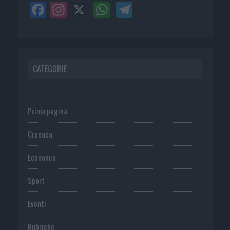
CATEGORIE
Prima pagina
Cronaca
Economia
Sport
Eventi
Rubriche