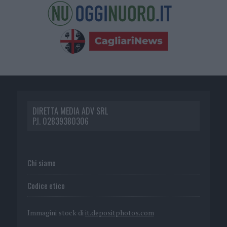
DIRETTA MEDIA ADV SRL
P.I. 02839380306
Chi siamo
Codice etico
Immagini stock di
it.depositphotos.com