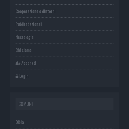
Cooperazione e dintorni
Publiredazionali
Necrologie
Chi siamo
Abbonati
Login
COMUNI
Olbia