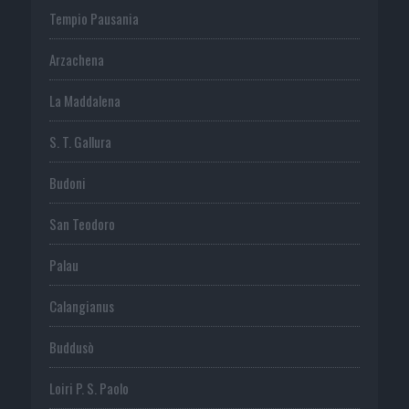
Tempio Pausania
Arzachena
La Maddalena
S. T. Gallura
Budoni
San Teodoro
Palau
Calangianus
Buddusò
Loiri P. S. Paolo