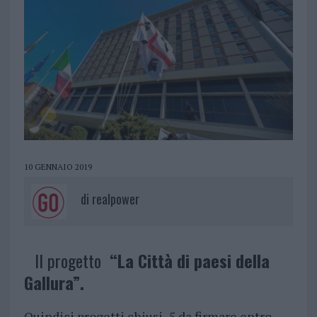
10 GENNAIO 2019
di
realpower
Il progetto
“La Città di paesi della
Gallura”.
Quindici progetti chiusi, 5 da firmare entro