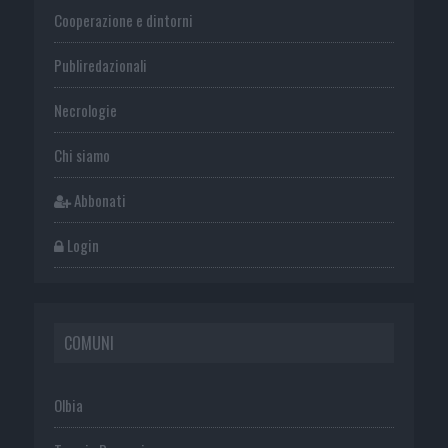
Cooperazione e dintorni
Publiredazionali
Necrologie
Chi siamo
Abbonati
Login
COMUNI
Olbia