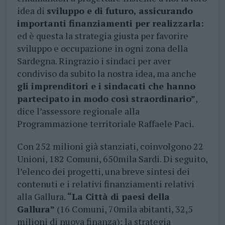
idea di
sviluppo e di futuro, assicurando
importanti finanziamenti per realizzarla:
ed è questa la strategia giusta per favorire
sviluppo e occupazione in ogni zona della
Sardegna. Ringrazio i sindaci per aver
condiviso da subito la nostra idea, ma anche
gli imprenditori e i sindacati che hanno
partecipato in modo così straordinario”
,
dice l’assessore regionale alla
Programmazione territoriale Raffaele Paci.
Con 252 milioni già stanziati, coinvolgono 22
Unioni, 182 Comuni, 650mila Sardi. Di seguito,
l’elenco dei progetti, una breve sintesi dei
contenuti e i relativi finanziamenti relativi
alla Gallura.
“La Città di paesi della
Gallura”
(16 Comuni, 70mila abitanti, 32,5
milioni di nuova finanza): la strategia