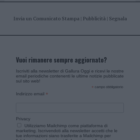
Invia un Comunicato Stampa
|
Pubblicità
|
Segnala
Vuoi rimanere sempre aggiornato?
Iscriviti alla newsletter di Gallura Oggi e ricevi le nostre
email periodiche contenenti le ultime notizie pubblicate
sul sito web!
*
campo obbligatorio
*
Indirizzo email
Privacy
Utilizziamo Mailchimp come piattaforma di
marketing. Iscrivendoti alla newsletter accetti che le
tue informazioni siano trasferite a Mailchimp per