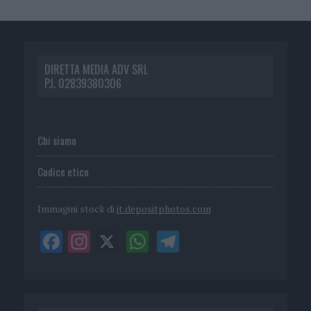
DIRETTA MEDIA ADV SRL
P.I. 02839380306
Chi siamo
Codice etico
Immagini stock di
it.depositphotos.com