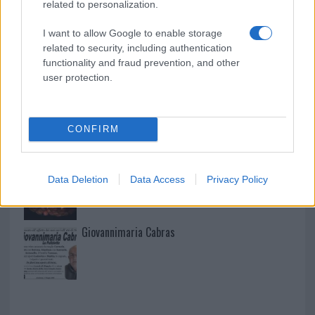
related to personalization.
I want to allow Google to enable storage
related to security, including authentication
I nostri cari
functionality and fraud prevention, and other
user protection.
I nostri cari
CONFIRM
I nostri cari
Data Deletion
Data Access
Privacy Policy
Giovannimaria Cabras