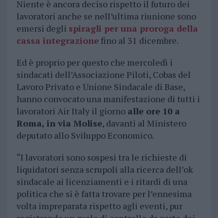
Niente è ancora deciso rispetto il futuro dei
lavoratori anche se nell’ultima riunione sono
emersi degli
spiragli per una proroga della
cassa integrazione
fino al 31 dicembre.
Ed è proprio per questo che mercoledì i
sindacati dell’Associazione Piloti, Cobas del
Lavoro Privato e Unione Sindacale di Base,
hanno convocato una manifestazione di tutti i
lavoratori Air Italy il giorno
alle ore 10 a
Roma, in via Molise
, davanti al Ministero
deputato allo Sviluppo Economico.
“I lavoratori sono sospesi tra le richieste di
liquidatori senza scrupoli alla ricerca dell’ok
sindacale ai licenziamenti e i ritardi di una
politica che si è fatta trovare per l’ennesima
volta impreparata rispetto agli eventi, pur