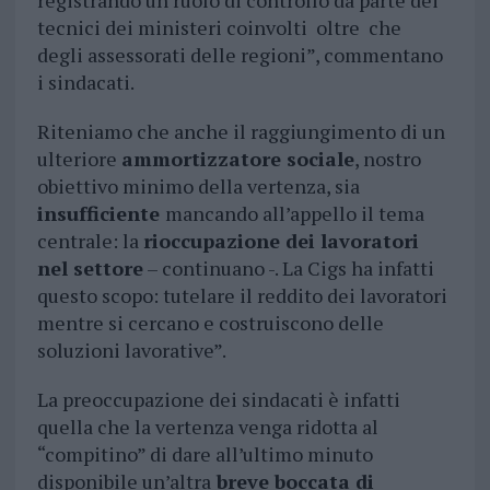
registrando un ruolo di controllo da parte dei
tecnici dei ministeri coinvolti oltre che
degli assessorati delle regioni”, commentano
i sindacati.
Riteniamo che anche il raggiungimento di un
ulteriore
ammortizzatore sociale
, nostro
obiettivo minimo della vertenza, sia
insufficiente
mancando all’appello il tema
centrale: la
rioccupazione dei lavoratori
nel settore
– continuano -. La Cigs ha infatti
questo scopo: tutelare il reddito dei lavoratori
mentre si cercano e costruiscono delle
soluzioni lavorative”.
La preoccupazione dei sindacati è infatti
quella che la vertenza venga ridotta al
“compitino” di dare all’ultimo minuto
disponibile un’altra
breve boccata di