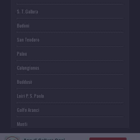
S. T. Gallura
Budoni
San Teodoro
Palau
Calangianus
Buddusò
Loiri P. S. Paolo
Golfo Aranci
Monti
Telti