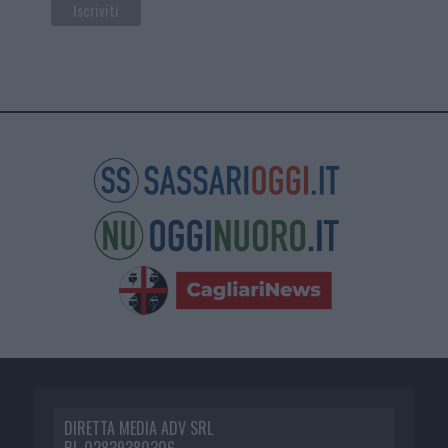
DIRETTA MEDIA ADV SRL
P.I. 02839380306