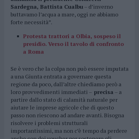
Sardegna, Battista Cualbu
– d’inverno
buttavamo l’acqua a mare, oggi ne abbiamo
forte necessità”.
Protesta trattori a Olbia, sospeso il
presidio. Verso il tavolo di confronto
a Roma
Se è vero che la colpa non può essere imputata
a una Giunta entrata a governare questa
regione da poco, dall’altre chiediamo però a
loro provvedimenti immediati –
precisa
– a
partire dallo stato di calamità naturale per
aiutare le imprese agricole che di questo
passo non riescono ad andare avanti. Bisogna
risolvere i problemi strutturali
importantissimi, ma non c’è tempo da perdere
anche con dei voucher per sostenere gli