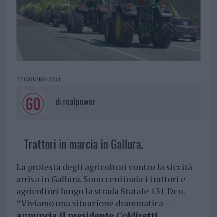
17 GIUGNO 2024
di
realpower
Trattori in marcia in Gallura.
La protesta degli agricoltori contro la siccità
arriva in Gallura. Sono centinaia i trattori e
agricoltori lungo la strada Statale 131 Dcn.
”Viviamo una situazione drammatica –
annuncia il presidente Coldiretti