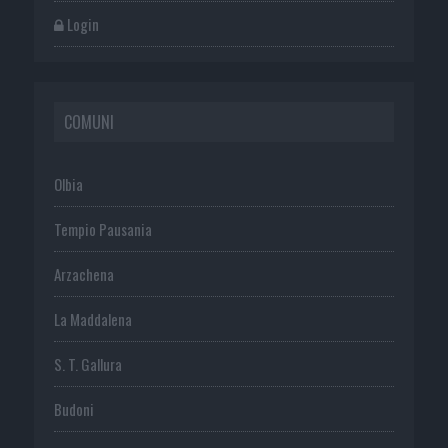
Login
COMUNI
Olbia
Tempio Pausania
Arzachena
La Maddalena
S. T. Gallura
Budoni