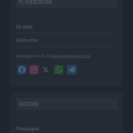
P.I. 02839380306
Chi siamo
Codice etico
Immagini stock di
it.depositphotos.com
CATEGORIE
Prima pagina