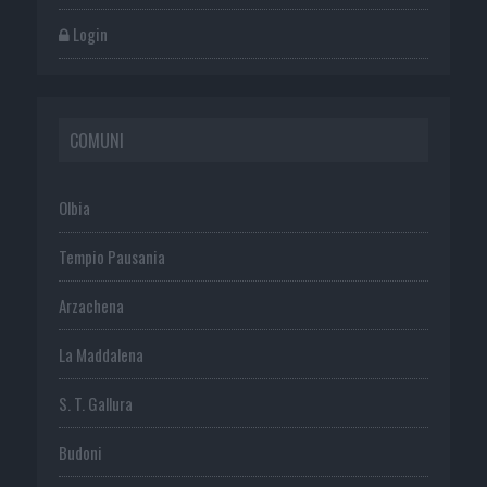
Login
COMUNI
Olbia
Tempio Pausania
Arzachena
La Maddalena
S. T. Gallura
Budoni