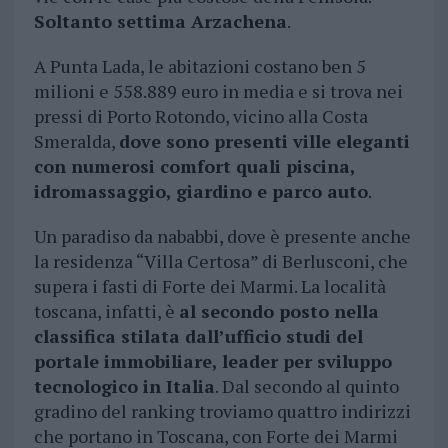
Soltanto settima Arzachena
.
A Punta Lada, le abitazioni costano ben 5
milioni e 558.889 euro in media e si trova nei
pressi di Porto Rotondo, vicino alla Costa
Smeralda,
dove sono presenti ville eleganti
con numerosi comfort quali piscina,
idromassaggio, giardino e parco auto
.
Un paradiso da nababbi, dove è presente anche
la residenza “Villa Certosa” di Berlusconi, che
supera i fasti di Forte dei Marmi. La località
toscana, infatti, è
al secondo posto nella
classifica stilata dall’ufficio studi del
portale immobiliare, leader per sviluppo
tecnologico in Italia
. Dal secondo al quinto
gradino del ranking troviamo quattro indirizzi
che portano in Toscana, con Forte dei Marmi