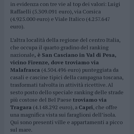
in evidenza con tre vie al top dei valori: Luigi
Raffaelli (5.309.091 euro), via Corsica
(4.925.000 euro) e Viale Italico (4.257.647
euro).
L’altra località della regione del centro Italia,
che occupa il quarto gradino del ranking
nazionale
, è San Casciano in Val di Pesa,
vicino Firenze, dove troviamo via
Malafrasca
(4.504.496 euro) punteggiata da
casali e cascine tipici della campagna toscana,
trasformati talvolta in attività ricettive. Al
sesto posto dello speciale ranking delle strade
più costose del Bel Paese
troviamo via
Tragara
(4.148.292 euro), a
Capri
, che offre
una magnifica vista sui faraglioni dell’isola.
Qui sono presenti ville e appartamenti a picco
sul mare.