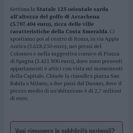
Settima la
Statale 125 orientale sarda
all’altezza del golfo di Arzachena
(3.707.404 euro), ricca delle ville
caratteristiche della Costa Smeralda
. Ci
spostiamo poi al centro di Roma, in via Appia
Antica (3.628.250 euro), nei pressi del
Colosseo e nella suggestiva cornice di Piazza
di Spagna (3.421.900 euro), dove sono presenti
appartamenti e attici con vista sui monumenti
della Capitale. Chiude la classifica piazza San
Babila a Milano, a due passi dal Duomo, dove il
prezzo medio di un’abitazione è di 2,7 milioni
di euro.
Vuoi rimuovere le pubblicità nazionali?