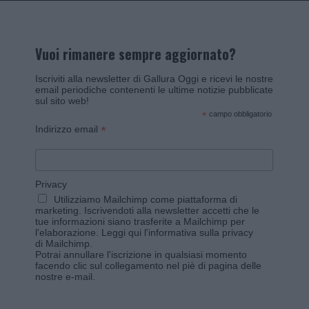
Vuoi rimanere sempre aggiornato?
Iscriviti alla newsletter di Gallura Oggi e ricevi le nostre
email periodiche contenenti le ultime notizie pubblicate
sul sito web!
*
campo obbligatorio
*
Indirizzo email
Privacy
Utilizziamo Mailchimp come piattaforma di
marketing. Iscrivendoti alla newsletter accetti che le
tue informazioni siano trasferite a Mailchimp per
l'elaborazione.
Leggi qui l'informativa sulla privacy
di Mailchimp
.
Potrai annullare l'iscrizione in qualsiasi momento
facendo clic sul collegamento nel piè di pagina delle
nostre e-mail.