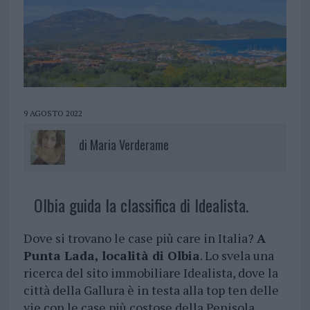
9 AGOSTO 2022
di
Maria Verderame
Olbia guida la classifica di Idealista.
Dove si trovano le case più care in Italia?
A
Punta Lada, località di Olbia
. Lo svela una
ricerca del sito immobiliare Idealista, dove la
città della Gallura è in testa alla top ten delle
vie con le case più costose della Penisola.