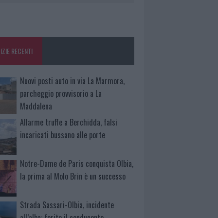
IZIE RECENTI
Nuovi posti auto in via La Marmora,
parcheggio provvisorio a La
Maddalena
Allarme truffe a Berchidda, falsi
incaricati bussano alle porte
Notre-Dame de Paris conquista Olbia,
la prima al Molo Brin è un successo
Strada Sassari-Olbia, incidente
all’alba: ferito il conducente