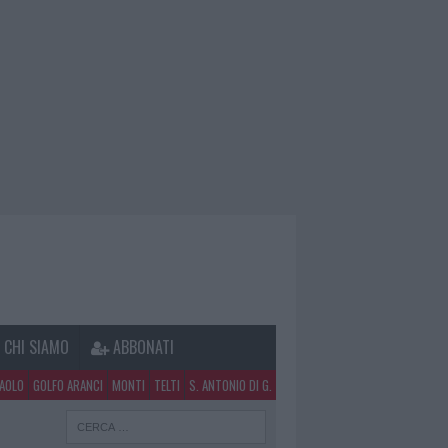
CHI SIAMO
ABBONATI
PAOLO
GOLFO ARANCI
MONTI
TELTI
S. ANTONIO DI G.