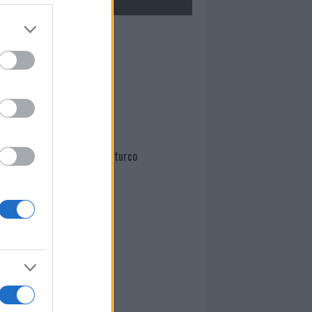
Mario Malu
Paolo Pinna
Martina Agostina Diturco
I nostri cari
I nostri cari