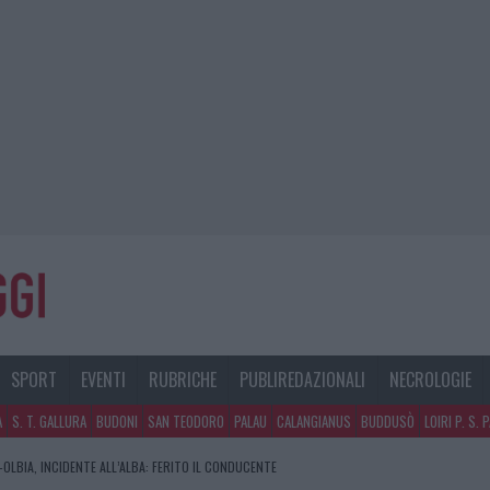
SPORT
EVENTI
RUBRICHE
PUBLIREDAZIONALI
NECROLOGIE
A
S. T. GALLURA
BUDONI
SAN TEODORO
PALAU
CALANGIANUS
BUDDUSÒ
LOIRI P. S. 
OLBIA, INCIDENTE ALL’ALBA: FERITO IL CONDUCENTE