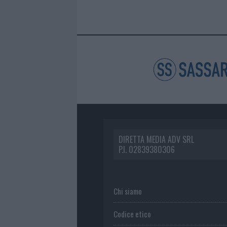
DIRETTA MEDIA ADV SRL
P.I. 02839380306
Chi siamo
Codice etico