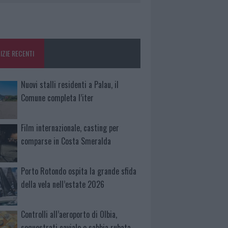
IZIE RECENTI
Nuovi stalli residenti a Palau, il
Comune completa l’iter
Film internazionale, casting per
comparse in Costa Smeralda
Porto Rotondo ospita la grande sfida
della vela nell’estate 2026
Controlli all’aeroporto di Olbia,
sequestrati caviale e sabbia rubata