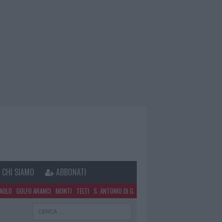
CHI SIAMO
ABBONATI
PAOLO
GOLFO ARANCI
MONTI
TELTI
S. ANTONIO DI G.