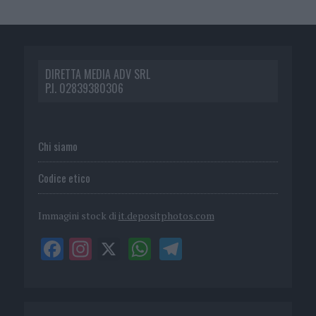
DIRETTA MEDIA ADV SRL
P.I. 02839380306
Chi siamo
Codice etico
Immagini stock di
it.depositphotos.com