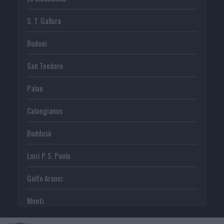
S. T. Gallura
Budoni
San Teodoro
Palau
Calangianus
Buddusò
Loiri P. S. Paolo
Golfo Aranci
Monti
Telti