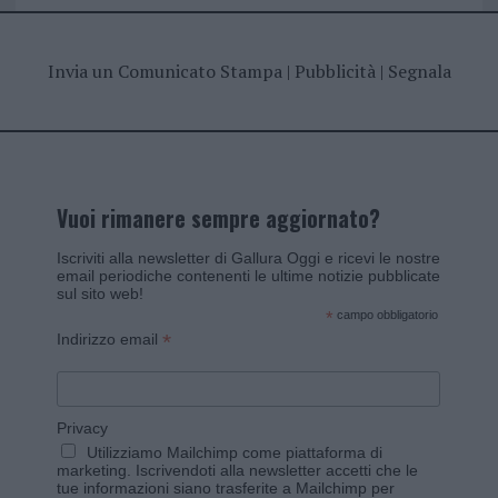
Invia un Comunicato Stampa
|
Pubblicità
|
Segnala
Vuoi rimanere sempre aggiornato?
Iscriviti alla newsletter di Gallura Oggi e ricevi le nostre
email periodiche contenenti le ultime notizie pubblicate
sul sito web!
*
campo obbligatorio
*
Indirizzo email
Privacy
Utilizziamo Mailchimp come piattaforma di
marketing. Iscrivendoti alla newsletter accetti che le
tue informazioni siano trasferite a Mailchimp per