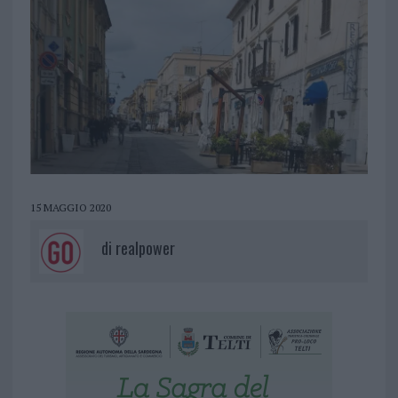
15 MAGGIO 2020
di
realpower