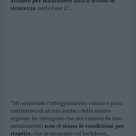
attuare per mantenere alto il livello di
sicurezza
nella Fase 2″.
“Mi sorprende l’atteggiamento critico e poco
costruttivo di alcuni sindaci della nostra
regione. Se ritengono che nei comuni da loro
amministrati
non ci siano le condizioni per
riaprire
, che proseguano col lockdown,