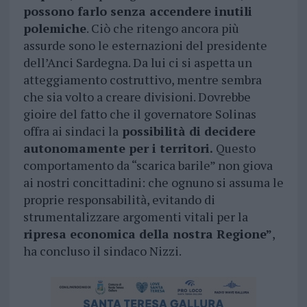
possono farlo senza accendere inutili
polemiche
. Ciò che ritengo ancora più
assurde sono le esternazioni del presidente
dell’Anci Sardegna. Da lui ci si aspetta un
atteggiamento costruttivo, mentre sembra
che sia volto a creare divisioni. Dovrebbe
gioire del fatto che il governatore Solinas
offra ai sindaci la
possibilità di decidere
autonomamente per i territori.
Questo
comportamento da “scarica barile” non giova
ai nostri concittadini: che ognuno si assuma le
proprie responsabilità, evitando di
strumentalizzare argomenti vitali per la
ripresa economica della nostra Regione”
,
ha concluso il sindaco Nizzi.