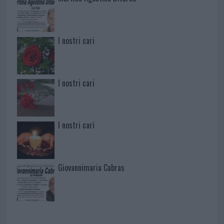
I nostri cari
I nostri cari
I nostri cari
Giovannimaria Cabras