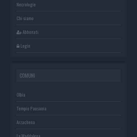
Necrologie
Chi siamo
Abbonati
Login
COMUNI
Olbia
Tempio Pausania
Arzachena
La Maddalena