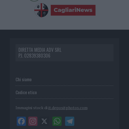
DIRETTA MEDIA ADV SRL
P.I. 02839380306
Chi siamo
Codice etico
Immagini stock di
it.depositphotos.com