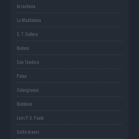
Arzachena
La Maddalena
S. T. Gallura
Budoni
San Teodoro
Palau
Calangianus
Buddusò
Loiri P. S. Paolo
Golfo Aranci