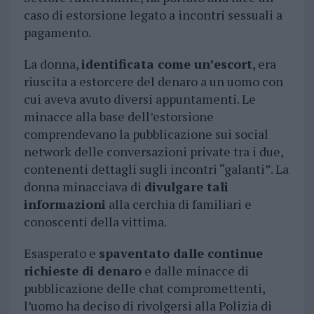
caso di estorsione legato a incontri sessuali a
pagamento.
La donna,
identificata come un’escort
, era
riuscita a estorcere del denaro a un uomo con
cui aveva avuto diversi appuntamenti. Le
minacce alla base dell’estorsione
comprendevano la pubblicazione sui social
network delle conversazioni private tra i due,
contenenti dettagli sugli incontri “galanti”. La
donna minacciava di
divulgare tali
informazioni
alla cerchia di familiari e
conoscenti della vittima.
Esasperato e
spaventato dalle continue
richieste di denaro
e dalle minacce di
pubblicazione delle chat compromettenti,
l’uomo ha deciso di rivolgersi alla Polizia di