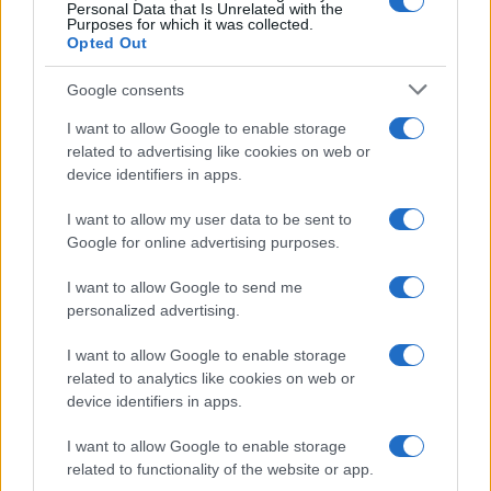
Personal Data that Is Unrelated with the
Purposes for which it was collected.
Opted Out
Martina Agostina Diturco
Google consents
I want to allow Google to enable storage
related to advertising like cookies on web or
I nostri cari
device identifiers in apps.
I want to allow my user data to be sent to
Google for online advertising purposes.
I nostri cari
I want to allow Google to send me
personalized advertising.
I nostri cari
I want to allow Google to enable storage
related to analytics like cookies on web or
device identifiers in apps.
Giovannimaria Cabras
I want to allow Google to enable storage
related to functionality of the website or app.