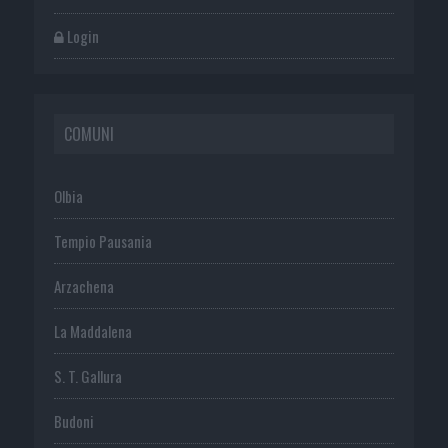
Login
COMUNI
Olbia
Tempio Pausania
Arzachena
La Maddalena
S. T. Gallura
Budoni