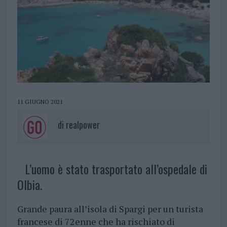
11 GIUGNO 2021
di
realpower
L’uomo è stato trasportato all’ospedale di
Olbia.
Grande paura all’isola di Spargi per un turista
francese di 72enne che ha rischiato di