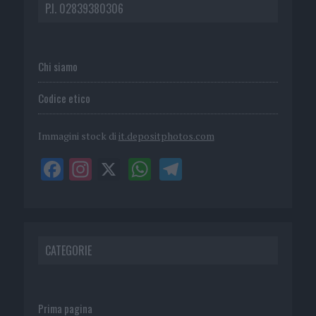
P.I. 02839380306
Chi siamo
Codice etico
Immagini stock di
it.depositphotos.com
CATEGORIE
Prima pagina