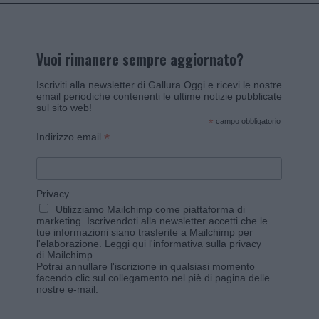
Vuoi rimanere sempre aggiornato?
Iscriviti alla newsletter di Gallura Oggi e ricevi le nostre
email periodiche contenenti le ultime notizie pubblicate
sul sito web!
*
campo obbligatorio
*
Indirizzo email
Privacy
Utilizziamo Mailchimp come piattaforma di
marketing. Iscrivendoti alla newsletter accetti che le
tue informazioni siano trasferite a Mailchimp per
l'elaborazione.
Leggi qui l'informativa sulla privacy
di Mailchimp
.
Potrai annullare l'iscrizione in qualsiasi momento
facendo clic sul collegamento nel piè di pagina delle
nostre e-mail.