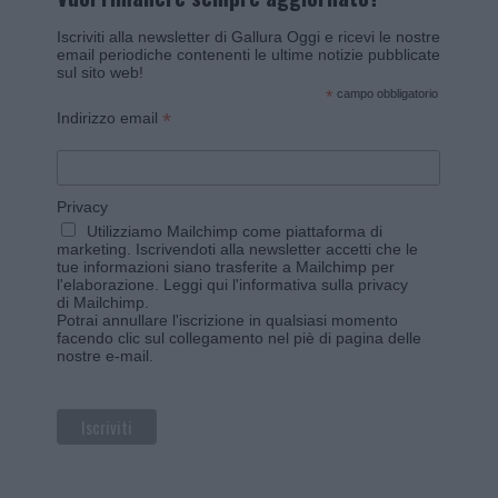
Iscriviti alla newsletter di Gallura Oggi e ricevi le nostre
email periodiche contenenti le ultime notizie pubblicate
sul sito web!
*
campo obbligatorio
*
Indirizzo email
Privacy
Utilizziamo Mailchimp come piattaforma di
marketing. Iscrivendoti alla newsletter accetti che le
tue informazioni siano trasferite a Mailchimp per
l'elaborazione.
Leggi qui l'informativa sulla privacy
di Mailchimp
.
Potrai annullare l'iscrizione in qualsiasi momento
facendo clic sul collegamento nel piè di pagina delle
nostre e-mail.