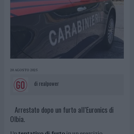
20 AGOSTO 2025
di
realpower
Arrestato dopo un furto all’Euronics di
Olbia.
Un
tentativo di furto
in un esercizio