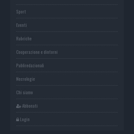
Sport
Eventi
Rubriche
Cooperazione e dintorni
Publiredazionali
Necrologie
Chi siamo
Abbonati
Login