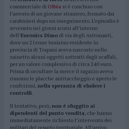
commerciale di
Olbia
si è concluso con
l’arresto di un giovane straniero, fermato dai
carabinieri dopo un inseguimento. L’episodio è
avvenuto nei giorni scorsi all’interno
dell’
Euronics Dimo
di via degli Astronauti,
dove un 21enne tunisino residente in
provincia di Trapani aveva nascosto nello
zainetto alcuni oggetti sottratti dagli scaffali,
per un valore complessivo di circa 240 euro.
Prima di occultare la merce il ragazzo aveva
rimosso le placche antitaccheggio e aperto le
confezioni,
nella speranza di eludere i
controlli
.
Il tentativo, però,
non è sfuggito ai
dipendenti del punto vendita
, che hanno
immediatamente richiesto l’intervento dei
militari del reparto territoriale. All’arrivo