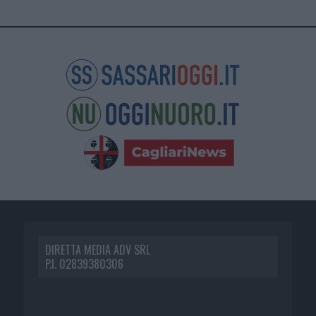
DIRETTA MEDIA ADV SRL
P.I. 02839380306