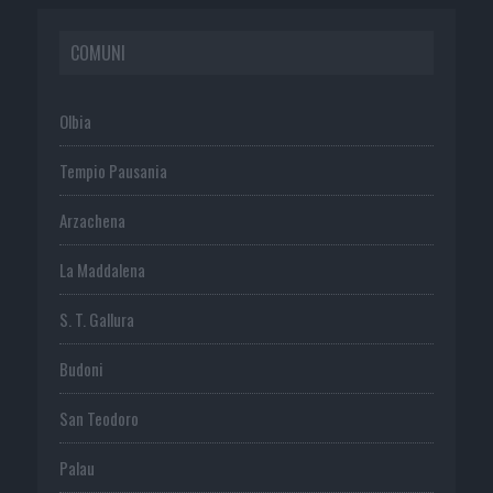
COMUNI
Olbia
Tempio Pausania
Arzachena
La Maddalena
S. T. Gallura
Budoni
San Teodoro
Palau