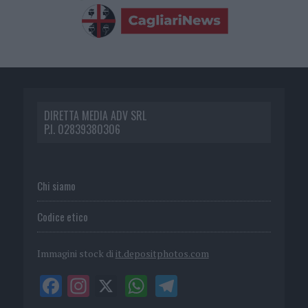
DIRETTA MEDIA ADV SRL
P.I. 02839380306
Chi siamo
Codice etico
Immagini stock di
it.depositphotos.com