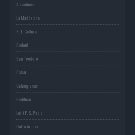
Arzachena
La Maddalena
S. T. Gallura
Budoni
San Teodoro
Palau
Calangianus
Buddusò
Loiri P. S. Paolo
Golfo Aranci