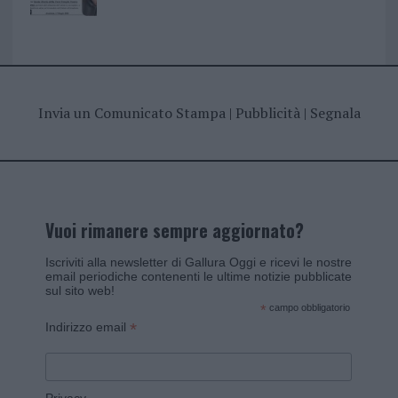
Invia un Comunicato Stampa
|
Pubblicità
|
Segnala
Vuoi rimanere sempre aggiornato?
Iscriviti alla newsletter di Gallura Oggi e ricevi le nostre
email periodiche contenenti le ultime notizie pubblicate
sul sito web!
*
campo obbligatorio
*
Indirizzo email
Privacy