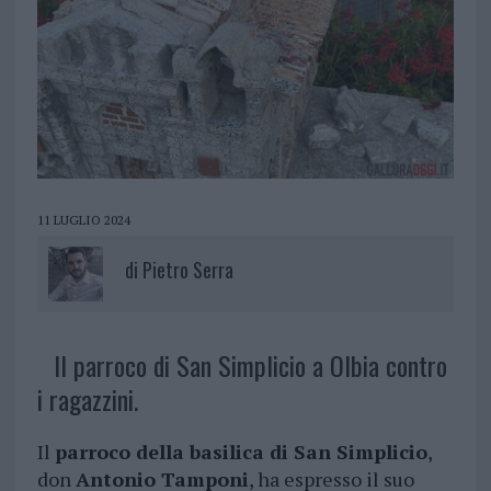
11 LUGLIO 2024
di
Pietro Serra
Il parroco di San Simplicio a Olbia contro
i ragazzini.
Il
parroco della basilica di San Simplicio
,
don
Antonio Tamponi
, ha espresso il suo