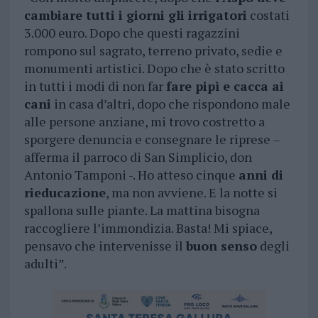
cambiare tutti i giorni gli irrigatori
costati
3.000 euro. Dopo che questi ragazzini
rompono sul sagrato, terreno privato, sedie e
monumenti artistici. Dopo che è stato scritto
in tutti i modi di non far
fare pipì e cacca ai
cani
in casa d’altri, dopo che rispondono male
alle persone anziane, mi trovo costretto a
sporgere denuncia e consegnare le riprese –
afferma il parroco di San Simplicio, don
Antonio Tamponi -. Ho atteso cinque
anni di
rieducazione
, ma non avviene. E la notte si
spallona sulle piante. La mattina bisogna
raccogliere l’immondizia. Basta! Mi spiace,
pensavo che intervenisse il
buon senso
degli
adulti”.