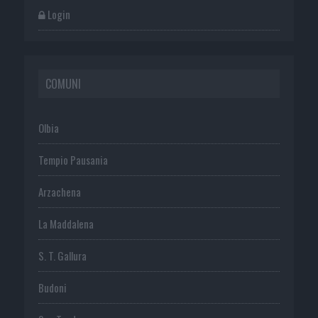
Login
COMUNI
Olbia
Tempio Pausania
Arzachena
La Maddalena
S. T. Gallura
Budoni