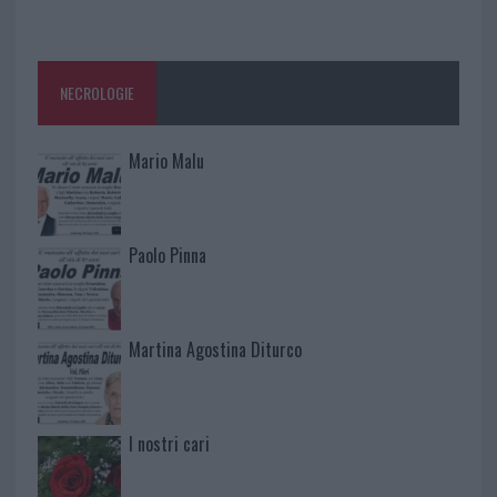
NECROLOGIE
Mario Malu
Paolo Pinna
Martina Agostina Diturco
I nostri cari