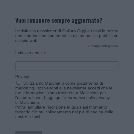
Vuoi rimanere sempre aggiornato?
Iscriviti alla newsletter di Gallura Oggi e ricevi le nostre
email periodiche contenenti le ultime notizie pubblicate
sul sito web!
*
campo obbligatorio
*
Indirizzo email
Privacy
Utilizziamo Mailchimp come piattaforma di
marketing. Iscrivendoti alla newsletter accetti che le
tue informazioni siano trasferite a Mailchimp per
l'elaborazione.
Leggi qui l'informativa sulla privacy
di Mailchimp
.
Potrai annullare l'iscrizione in qualsiasi momento
facendo clic sul collegamento nel piè di pagina delle
nostre e-mail.