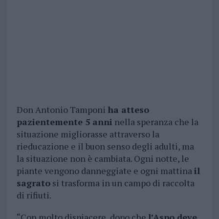
Don Antonio Tamponi
ha atteso
pazientemente 5 anni
nella speranza che la
situazione migliorasse attraverso la
rieducazione e il buon senso degli adulti, ma
la situazione non è cambiata. Ogni notte, le
piante vengono danneggiate e ogni mattina
il
sagrato
si trasforma in un campo di raccolta
di rifiuti.
“Con molto dispiacere, dopo che
l’Aspo deve