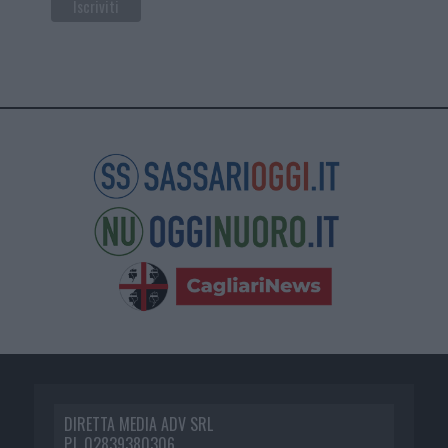
DIRETTA MEDIA ADV SRL
P.I. 02839380306