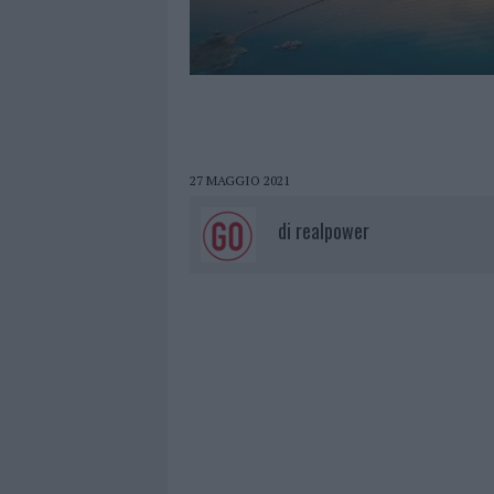
27 MAGGIO 2021
di
realpower