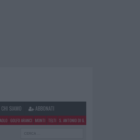
CHI SIAMO
ABBONATI
PAOLO
GOLFO ARANCI
MONTI
TELTI
S. ANTONIO DI G.