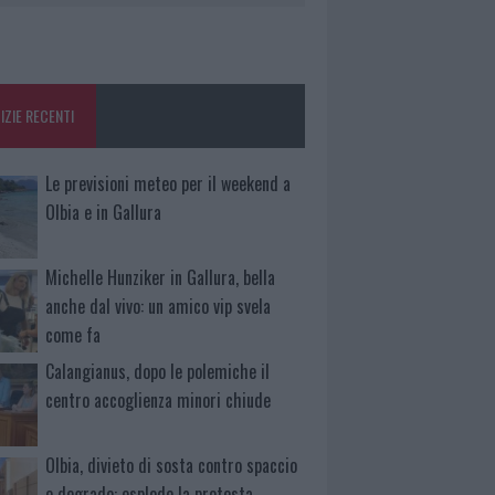
IZIE RECENTI
Le previsioni meteo per il weekend a
Olbia e in Gallura
Michelle Hunziker in Gallura, bella
anche dal vivo: un amico vip svela
come fa
Calangianus, dopo le polemiche il
centro accoglienza minori chiude
Olbia, divieto di sosta contro spaccio
e degrado: esplode la protesta