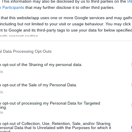
. This information may also be disclosed by us to third parties on the
IA
Participants
that may further disclose it to other third parties.
 that this website/app uses one or more Google services and may gath
including but not limited to your visit or usage behaviour. You may click 
 to Google and its third-party tags to use your data for below specifi
ogle consent section.
l Data Processing Opt Outs
o opt-out of the Sharing of my personal data.
In
o opt-out of the Sale of my Personal Data.
In
to opt-out of processing my Personal Data for Targeted
ing.
In
o opt-out of Collection, Use, Retention, Sale, and/or Sharing
ersonal Data that Is Unrelated with the Purposes for which it
lected.