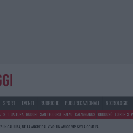
SPORT
EVENTI
RUBRICHE
PUBLIREDAZIONALI
NECROLOGIE
A
S. T. GALLURA
BUDONI
SAN TEODORO
PALAU
CALANGIANUS
BUDDUSÒ
LOIRI P. S. 
R IN GALLURA, BELLA ANCHE DAL VIVO: UN AMICO VIP SVELA COME FA