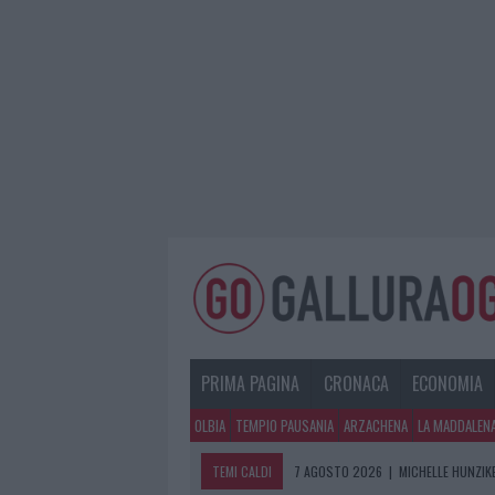
PRIMA PAGINA
CRONACA
ECONOMIA
OLBIA
TEMPIO PAUSANIA
ARZACHENA
LA MADDALEN
TEMI CALDI
7 AGOSTO 2026
|
MICHELLE HUNZIKE