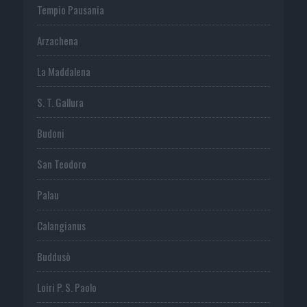
Tempio Pausania
Arzachena
La Maddalena
S. T. Gallura
Budoni
San Teodoro
Palau
Calangianus
Buddusò
Loiri P. S. Paolo