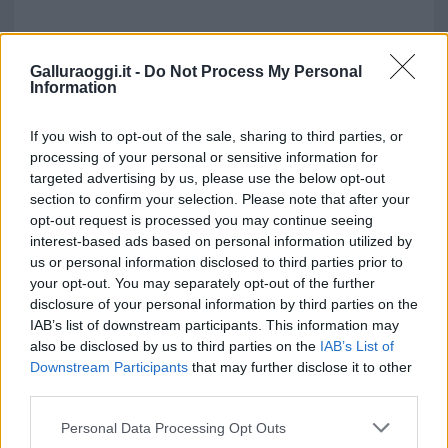
Galluraoggi.it -
Do Not Process My Personal
Information
If you wish to opt-out of the sale, sharing to third parties, or
processing of your personal or sensitive information for
targeted advertising by us, please use the below opt-out
section to confirm your selection. Please note that after your
opt-out request is processed you may continue seeing
interest-based ads based on personal information utilized by
us or personal information disclosed to third parties prior to
your opt-out. You may separately opt-out of the further
disclosure of your personal information by third parties on the
IAB’s list of downstream participants. This information may
also be disclosed by us to third parties on the
IAB’s List of
Downstream Participants
that may further disclose it to other
third parties.
Please note that this website/app uses one or more Google
Personal Data Processing Opt Outs
services and may gather and store information including but