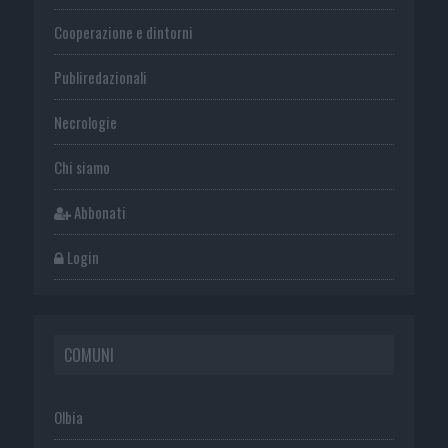
Cooperazione e dintorni
Publiredazionali
Necrologie
Chi siamo
Abbonati
Login
COMUNI
Olbia