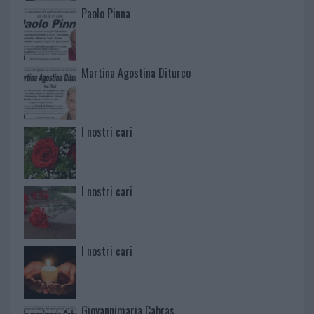
Paolo Pinna
Martina Agostina Diturco
I nostri cari
I nostri cari
I nostri cari
Giovannimaria Cabras