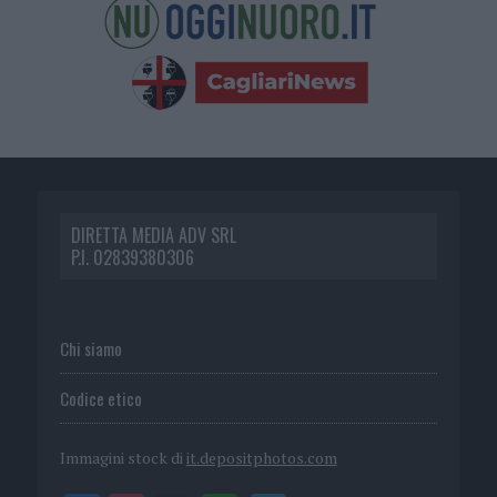
DIRETTA MEDIA ADV SRL
P.I. 02839380306
Chi siamo
Codice etico
Immagini stock di
it.depositphotos.com