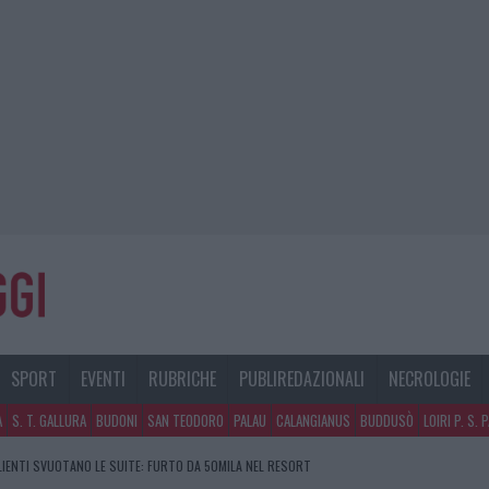
SPORT
EVENTI
RUBRICHE
PUBLIREDAZIONALI
NECROLOGIE
A
S. T. GALLURA
BUDONI
SAN TEODORO
PALAU
CALANGIANUS
BUDDUSÒ
LOIRI P. S. 
CLIENTI SVUOTANO LE SUITE: FURTO DA 50MILA NEL RESORT