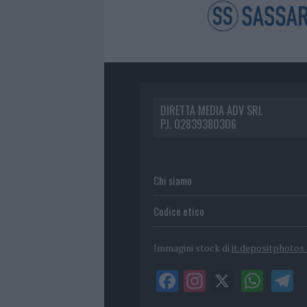
DIRETTA MEDIA ADV SRL
P.I. 02839380306
Chi siamo
Codice etico
Immagini stock di
it.depositphotos