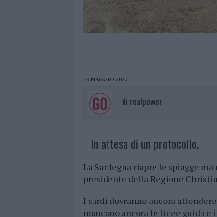
19 MAGGIO 2020
di
realpower
In attesa di un protocollo.
La Sardegna riapre le spiagge ma
presidente della Regione Christia
I sardi dovranno ancora attender
mancano ancora le linee guida e i 