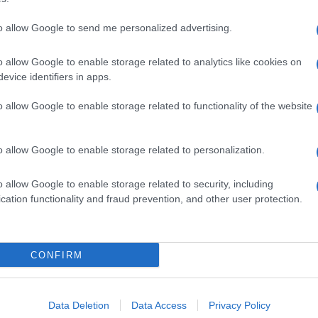
to allow Google to send me personalized advertising.
o allow Google to enable storage related to analytics like cookies on
evice identifiers in apps.
o allow Google to enable storage related to functionality of the website
o allow Google to enable storage related to personalization.
o allow Google to enable storage related to security, including
cation functionality and fraud prevention, and other user protection.
Invia un Comunicato Stampa
|
Pubblicità
|
Segnala
CONFIRM
iornato?
Data Deletion
Data Access
Privacy Policy