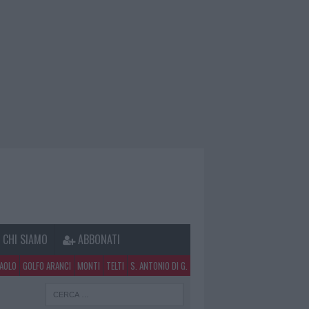
CHI SIAMO
ABBONATI
PAOLO
GOLFO ARANCI
MONTI
TELTI
S. ANTONIO DI G.