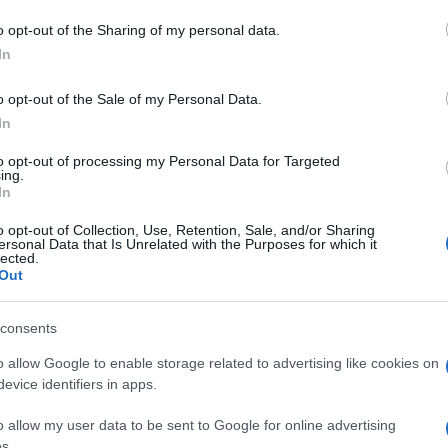
o opt-out of the Sharing of my personal data.
In
dente
Prossimo articolo
o opt-out of the Sale of my Personal Data.
In
to opt-out of processing my Personal Data for Targeted
ing.
In
o opt-out of Collection, Use, Retention, Sale, and/or Sharing
ersonal Data that Is Unrelated with the Purposes for which it
lected.
Out
consents
o allow Google to enable storage related to advertising like cookies on
evice identifiers in apps.
o allow my user data to be sent to Google for online advertising
s.