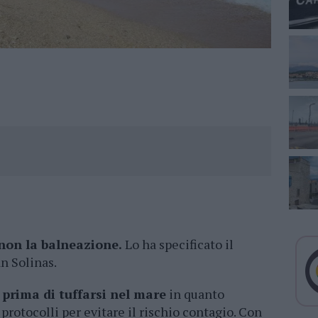
non la balneazione.
Lo ha specificato il
n Solinas.
e
prima di tuffarsi nel mare
in quanto
protocolli per evitare il rischio contagio. Con