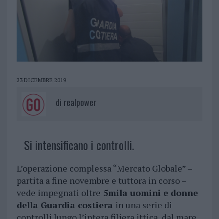
23 DICEMBRE 2019
di
realpower
Si intensificano i controlli.
L’operazione complessa “Mercato Globale” –
partita a fine novembre e tuttora in corso –
vede impegnati oltre
5mila uomini e donne
della Guardia costiera
in una serie di
controlli lungo l’intera filiera ittica, dal mare