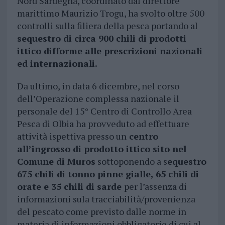
Nord Sardegna, coordinato dal direttore
marittimo Maurizio Trogu, ha svolto oltre 500
controlli sulla filiera della pesca portando al
sequestro di circa 900 chili di prodotti
ittico difforme alle prescrizioni nazionali
ed internazionali.
Da ultimo, in data 6 dicembre, nel corso
dell’Operazione complessa nazionale il
personale del 15° Centro di Controllo Area
Pesca di Olbia ha provveduto ad effettuare
attività ispettiva presso un
centro
all’ingrosso di prodotto ittico sito nel
Comune di Muros
sottoponendo a s
equestro
675 chili di tonno pinne gialle, 65 chili di
orate e 35 chili di sarde
per l’assenza di
informazioni sula tracciabilità/provenienza
del pescato come previsto dalle norme in
materia di informazioni obbligatorie di cui al