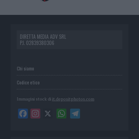
DIRETTA MEDIA ADV SRL
P.I. 02839380306
Chi siamo
Codice etico
Immagini stock di
it.depositphotos.com