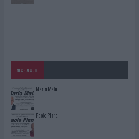
NECROLOGIE
Mario Malu
Paolo Pinna