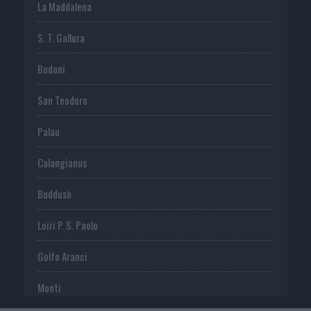
La Maddalena
S. T. Gallura
Budoni
San Teodoro
Palau
Calangianus
Buddusò
Loiri P. S. Paolo
Golfo Aranci
Monti