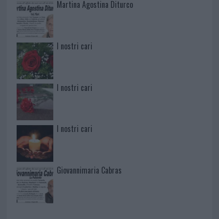
Martina Agostina Diturco
I nostri cari
I nostri cari
I nostri cari
Giovannimaria Cabras