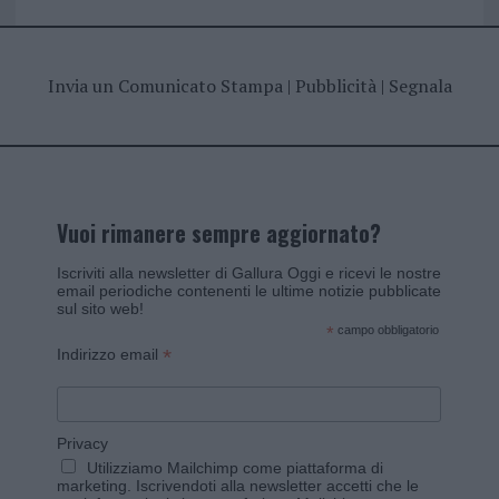
Invia un Comunicato Stampa
|
Pubblicità
|
Segnala
Vuoi rimanere sempre aggiornato?
Iscriviti alla newsletter di Gallura Oggi e ricevi le nostre
email periodiche contenenti le ultime notizie pubblicate
sul sito web!
*
campo obbligatorio
*
Indirizzo email
Privacy
Utilizziamo Mailchimp come piattaforma di
marketing. Iscrivendoti alla newsletter accetti che le