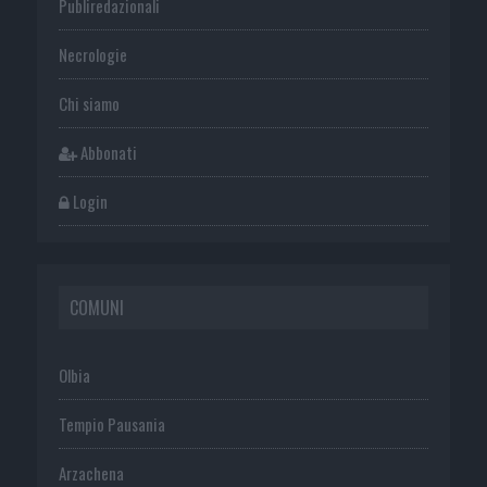
Publiredazionali
Necrologie
Chi siamo
Abbonati
Login
COMUNI
Olbia
Tempio Pausania
Arzachena