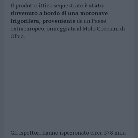
Il prodotto ittico sequestrato
è stato
rinvenuto a bordo di una motonave
frigorifera, proveniente
da un Paese
extraeuropeo, ormeggiata al Molo Cocciani di
Olbia.
Gli Ispettori hanno ispezionato circa 578 mila