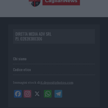
DIRETTA MEDIA ADV SRL
P.I. 02839380306
Chi siamo
Codice etico
Immagini stock di
it.depositphotos.com