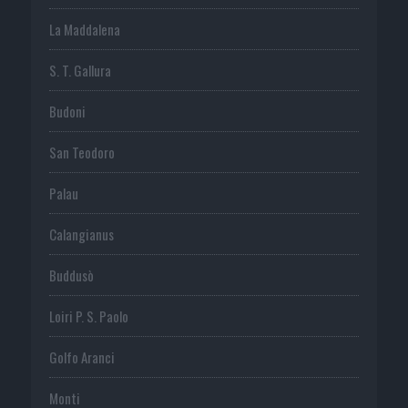
La Maddalena
S. T. Gallura
Budoni
San Teodoro
Palau
Calangianus
Buddusò
Loiri P. S. Paolo
Golfo Aranci
Monti