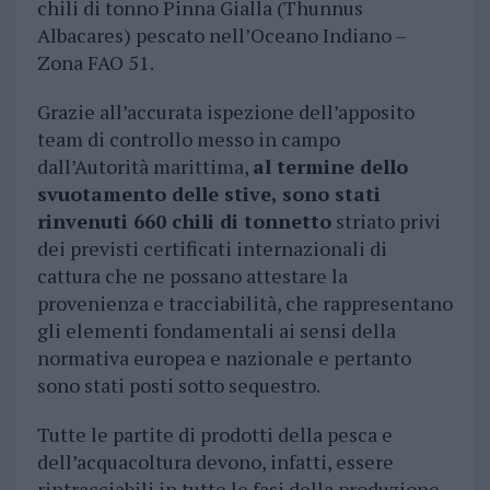
chili di tonno Pinna Gialla (Thunnus
Albacares) pescato nell’Oceano Indiano –
Zona FAO 51.
Grazie all’accurata ispezione dell’apposito
team di controllo messo in campo
dall’Autorità marittima,
al termine dello
svuotamento delle stive, sono stati
rinvenuti 660 chili di tonnetto
striato privi
dei previsti certificati internazionali di
cattura che ne possano attestare la
provenienza e tracciabilità, che rappresentano
gli elementi fondamentali ai sensi della
normativa europea e nazionale e pertanto
sono stati posti sotto sequestro.
Tutte le partite di prodotti della pesca e
dell’acquacoltura devono, infatti, essere
rintracciabili in tutte le fasi della produzione,