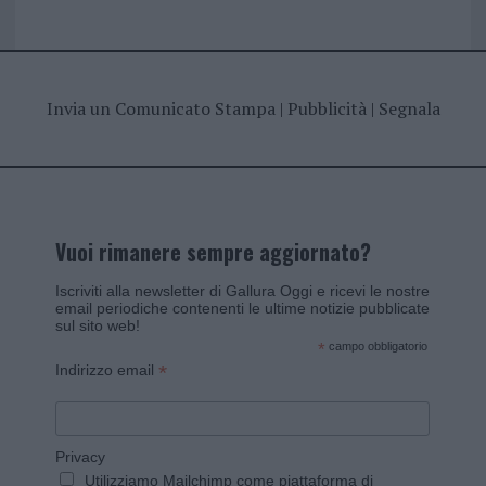
Invia un Comunicato Stampa
|
Pubblicità
|
Segnala
Vuoi rimanere sempre aggiornato?
Iscriviti alla newsletter di Gallura Oggi e ricevi le nostre
email periodiche contenenti le ultime notizie pubblicate
sul sito web!
*
campo obbligatorio
*
Indirizzo email
Privacy
Utilizziamo Mailchimp come piattaforma di