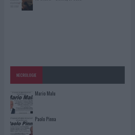
NECROLOGIE
Mario Malu
Paolo Pinna