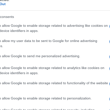
Out
consents
o allow Google to enable storage related to advertising like cookies on
evice identifiers in apps.
o allow my user data to be sent to Google for online advertising
s.
to allow Google to send me personalized advertising.
o allow Google to enable storage related to analytics like cookies on
evice identifiers in apps.
o allow Google to enable storage related to functionality of the website
o allow Google to enable storage related to personalization.
o allow Google to enable storage related to security, including