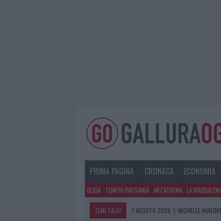
PRIMA PAGINA
CRONACA
ECONOMIA
OLBIA
TEMPIO PAUSANIA
ARZACHENA
LA MADDALEN
TEMI CALDI
7 AGOSTO 2026
|
MICHELLE HUNZIKE
7 AGOSTO 2026
|
CALANGIANUS, DO