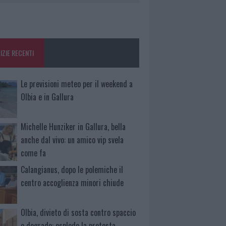
IZIE RECENTI
Le previsioni meteo per il weekend a
Olbia e in Gallura
Michelle Hunziker in Gallura, bella
anche dal vivo: un amico vip svela
come fa
Calangianus, dopo le polemiche il
centro accoglienza minori chiude
Olbia, divieto di sosta contro spaccio
e degrado: esplode la protesta