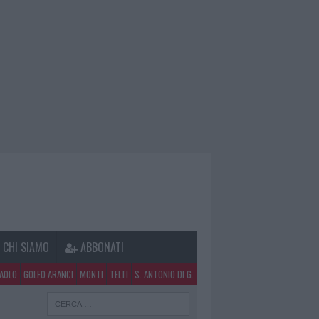
CHI SIAMO
ABBONATI
PAOLO
GOLFO ARANCI
MONTI
TELTI
S. ANTONIO DI G.