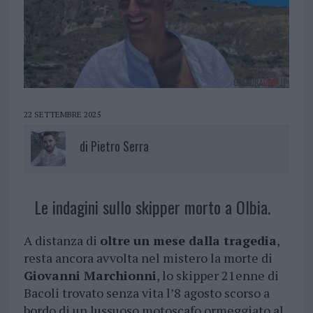
22 SETTEMBRE 2025
di
Pietro Serra
Le indagini sullo skipper morto a Olbia.
A distanza di
oltre un mese dalla tragedia
,
resta ancora avvolta nel mistero la morte di
Giovanni Marchionni
, lo skipper 21enne di
Bacoli trovato senza vita l’8 agosto scorso a
bordo di un lussuoso motoscafo ormeggiato al