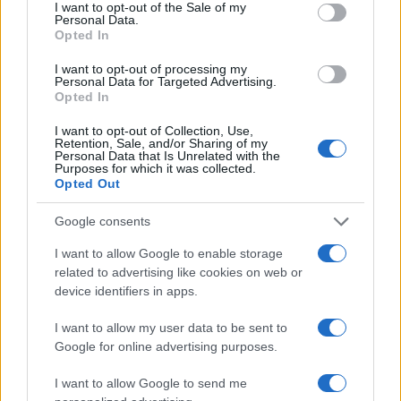
consent section.
I want to opt-out of the Sale of my
Personal Data.
Opted In
I want to opt-out of processing my
Personal Data for Targeted Advertising.
Opted In
I want to opt-out of Collection, Use,
Retention, Sale, and/or Sharing of my
NECROLOGIE
Personal Data that Is Unrelated with the
Purposes for which it was collected.
Opted Out
Mario Malu
Google consents
I want to allow Google to enable storage
related to advertising like cookies on web or
Paolo Pinna
device identifiers in apps.
I want to allow my user data to be sent to
Google for online advertising purposes.
Martina Agostina Diturco
I want to allow Google to send me