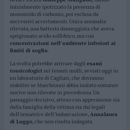
inizialmente ipotizzato la presenza di
monossido di carbonio, poi esclusa da
successivi accertamenti. Unica anomalia
rilevata, una batteria danneggiata che aveva
sprigionato acido solfidrico, ma con
concentrazioni nell’ambiente inferiori ai
limiti di soglia
.
La svolta potrebbe arrivare dagli
esami
tossicologici
sui tessuti molli, avviati oggi in
un laboratorio di Cagliari, che dovranno
stabilire se Marchionni abbia inalato sostanze
nocive non rilevate in precedenza. Un
passaggio decisivo, atteso con apprensione sia
dalla famiglia della vittima sia dai legali
dell’armatrice dell’imbarcazione,
Annalaura
di Luggo
, che non risulta indagata.