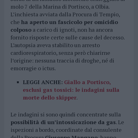
molo 7 della Marina di Portisco, a Olbia.
L’inchiesta avviata dalla Procura di Tempio,
che
ha aperto un fascicolo per omicidio
colposo
a carico di ignoti, non ha ancora
fornito risposte certe sulle cause del decesso.
L’autopsia aveva stabilito un arresto
cardiorespiratorio, senza però chiarirne
l’origine: nessuna traccia di droghe, né di
emorragie o ictus.
LEGGI ANCHE:
Giallo a Portisco,
esclusi gas tossici: le indagini sulla
morte dello skipper
.
Le indagini si sono quindi concentrate sulla
possibilità di un’intossicazione da gas
. Le
ispezioni a bordo, coordinate dal consulente
della Procura
Giuseppe Mangano
, hanno