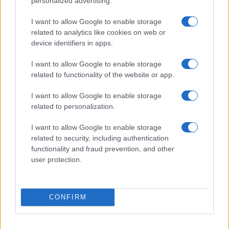
personalized advertising.
I nostri cari
I want to allow Google to enable storage
related to analytics like cookies on web or
device identifiers in apps.
I nostri cari
I want to allow Google to enable storage
related to functionality of the website or app.
I want to allow Google to enable storage
I nostri cari
related to personalization.
I want to allow Google to enable storage
related to security, including authentication
Giovannimaria Cabras
functionality and fraud prevention, and other
user protection.
CONFIRM