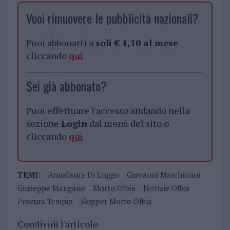
Vuoi rimuovere le pubblicità nazionali?
Puoi abbonarti a
soli € 1,10 al mese
cliccando
qui
Sei già abbonato?
Puoi effettuare l'accesso andando nella
sezione
Login
dal menù del sito o
cliccando
qui
TEMI:
Annalaura Di Luggo
Giovanni Marchionni
Giuseppe Mangano
Morto Olbia
Notizie Olbia
Procura Tempio
Skipper Morto Olbia
Condividi l'articolo