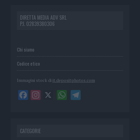
DIRETTA MEDIA ADV SRL
P.I. 02839380306
Chi siamo
Codice etico
Immagini stock di
it.depositphotos.com
CATEGORIE