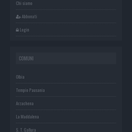
Chi siamo
Abbonati
Login
COMUNI
Olbia
Tempio Pausania
Arzachena
La Maddalena
S. T. Gallura