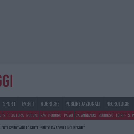
SPORT
EVENTI
RUBRICHE
PUBLIREDAZIONALI
NECROLOGIE
A
S. T. GALLURA
BUDONI
SAN TEODORO
PALAU
CALANGIANUS
BUDDUSÒ
LOIRI P. S. 
CLIENTI SVUOTANO LE SUITE: FURTO DA 50MILA NEL RESORT