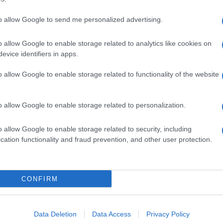
to allow Google to send me personalized advertising.
o allow Google to enable storage related to analytics like cookies on
evice identifiers in apps.
o allow Google to enable storage related to functionality of the website
o allow Google to enable storage related to personalization.
o allow Google to enable storage related to security, including
cation functionality and fraud prevention, and other user protection.
Invia un Comunicato Stampa
|
Pubblicità
|
Segnala
CONFIRM
iornato?
Data Deletion
Data Access
Privacy Policy