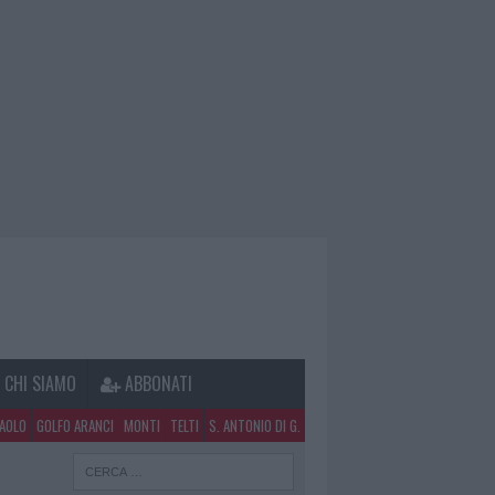
CHI SIAMO
ABBONATI
PAOLO
GOLFO ARANCI
MONTI
TELTI
S. ANTONIO DI G.