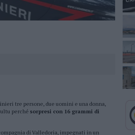
binieri tre persone, due uomini e una donna,
Agultu perché
sorpresi con 16 grammi di
 compagnia di Valledoria, impegnati in un