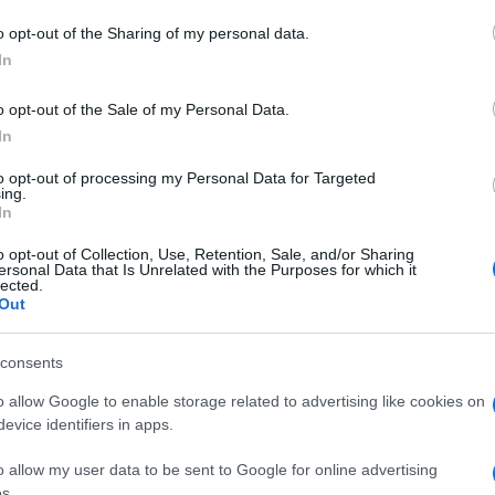
o opt-out of the Sharing of my personal data.
In
o opt-out of the Sale of my Personal Data.
In
to opt-out of processing my Personal Data for Targeted
ing.
In
dente
Prossimo articolo
o opt-out of Collection, Use, Retention, Sale, and/or Sharing
ersonal Data that Is Unrelated with the Purposes for which it
lected.
Out
consents
o allow Google to enable storage related to advertising like cookies on
evice identifiers in apps.
o allow my user data to be sent to Google for online advertising
s.