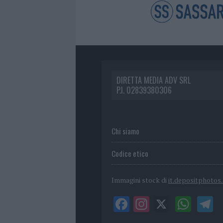
DIRETTA MEDIA ADV SRL
P.I. 02839380306
Chi siamo
Codice etico
Immagini stock di
it.depositphotos