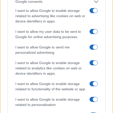
Google consents
I want to allow Google to enable storage
related to advertising like cookies on web or
device identifiers in apps.
I want to allow my user data to be sent to
NECROLOGIE
Google for online advertising purposes.
I want to allow Google to send me
Mario Malu
personalized advertising.
I want to allow Google to enable storage
related to analytics like cookies on web or
Paolo Pinna
device identifiers in apps.
I want to allow Google to enable storage
related to functionality of the website or app.
Martina Agostina Diturco
I want to allow Google to enable storage
related to personalization.
I nostri cari