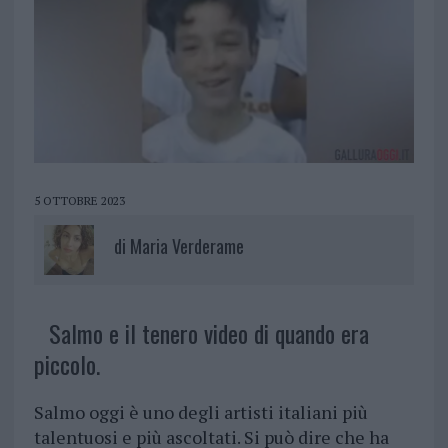
5 OTTOBRE 2023
di
Maria Verderame
Salmo e il tenero video di quando era
piccolo.
Salmo oggi è uno degli artisti italiani più
talentuosi e più ascoltati. Si può dire che ha