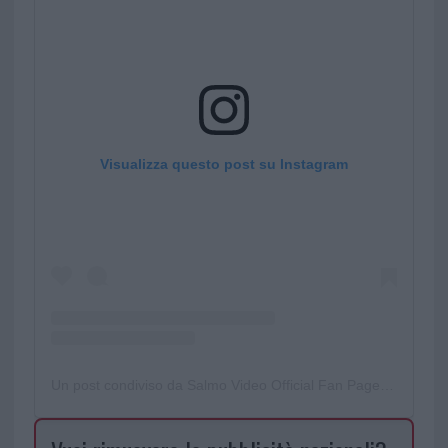
Visualizza questo post su Instagram
Un post condiviso da Salmo Video Official Fan Page (@videosalmo)