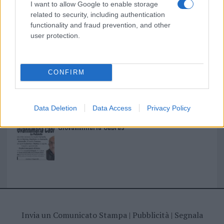
I want to allow Google to enable storage
related to security, including authentication
functionality and fraud prevention, and other
user protection.
I nostri cari
CONFIRM
I nostri cari
Data Deletion
Data Access
Privacy Policy
Giovannimaria Cabras
Invia un Comunicato Stampa
|
Pubblicità
|
Segnala