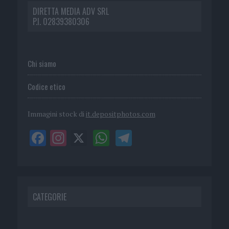
DIRETTA MEDIA ADV SRL
P.I. 02839380306
Chi siamo
Codice etico
Immagini stock di
it.depositphotos.com
CATEGORIE