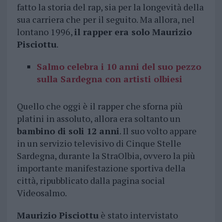
fatto la storia del rap, sia per la longevità della
sua carriera che per il seguito. Ma allora, nel
lontano 1996,
il rapper era solo Maurizio
Pisciottu
.
Salmo celebra i 10 anni del suo pezzo
sulla Sardegna con artisti olbiesi
Quello che oggi è il rapper che sforna più
platini in assoluto, allora era soltanto un
bambino di soli 12 anni
. Il suo volto appare
in un servizio televisivo di Cinque Stelle
Sardegna, durante la StraOlbia, ovvero la più
importante manifestazione sportiva della
città, ripubblicato dalla pagina social
Videosalmo.
Maurizio Pisciottu
è stato intervistato