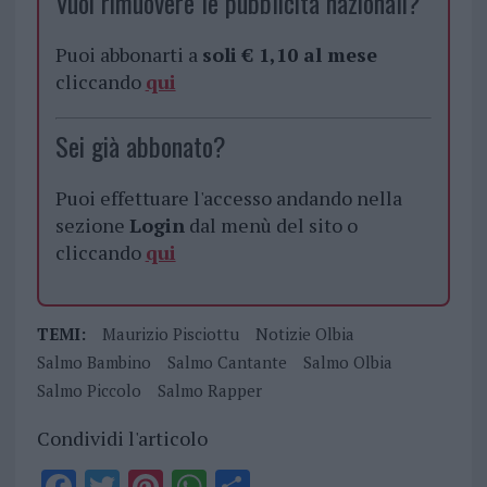
Vuoi rimuovere le pubblicità nazionali?
Puoi abbonarti a
soli € 1,10 al mese
cliccando
qui
Sei già abbonato?
Puoi effettuare l'accesso andando nella
sezione
Login
dal menù del sito o
cliccando
qui
TEMI:
Maurizio Pisciottu
Notizie Olbia
Salmo Bambino
Salmo Cantante
Salmo Olbia
Salmo Piccolo
Salmo Rapper
Condividi l'articolo