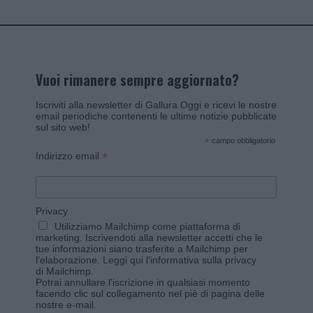
Vuoi rimanere sempre aggiornato?
Iscriviti alla newsletter di Gallura Oggi e ricevi le nostre
email periodiche contenenti le ultime notizie pubblicate
sul sito web!
*
campo obbligatorio
*
Indirizzo email
Privacy
Utilizziamo Mailchimp come piattaforma di
marketing. Iscrivendoti alla newsletter accetti che le
tue informazioni siano trasferite a Mailchimp per
l'elaborazione.
Leggi qui l'informativa sulla privacy
di Mailchimp
.
Potrai annullare l'iscrizione in qualsiasi momento
facendo clic sul collegamento nel piè di pagina delle
nostre e-mail.