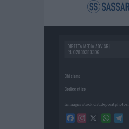
DIRETTA MEDIA ADV SRL
P.I. 02839380306
Chi siamo
Codice etico
Immagini stock di
it.depositphotos