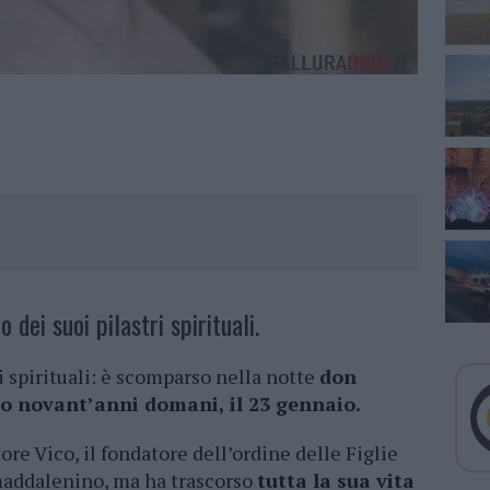
dei suoi pilastri spirituali.
 spirituali: è scomparso nella notte
don
o novant’anni domani, il 23 gennaio.
e Vico, il fondatore dell’ordine delle Figlie
 maddalenino, ma ha trascorso
tutta la sua vita