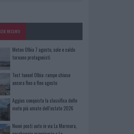
IZIE RECENTI
Meteo Olbia 7 agosto, sole e caldo
tornano protagonisti
Test tunnel Olbia: rampe chiuse
ancora fino a fine agosto
Aggius conquista la classifica delle
mete più amate dell’estate 2026
Nuovi posti auto in via La Marmora,
parcheggio provvisorio a La