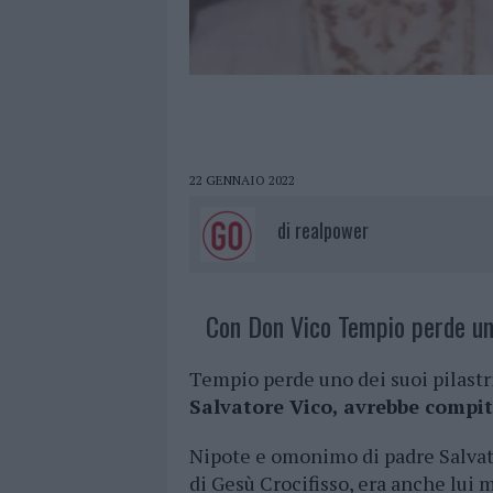
22 GENNAIO 2022
di
realpower
Con Don Vico Tempio perde uno 
Tempio perde uno dei suoi pilastri
Salvatore Vico, avrebbe compit
Nipote e omonimo di padre Salvator
di Gesù Crocifisso, era anche lui