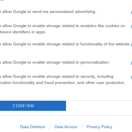
to allow Google to send me personalized advertising.
o allow Google to enable storage related to analytics like cookies on
evice identifiers in apps.
dente
Prossimo articolo
o allow Google to enable storage related to functionality of the website
o allow Google to enable storage related to personalization.
o allow Google to enable storage related to security, including
cation functionality and fraud prevention, and other user protection.
Invia un Comunicato Stampa
|
Pubblicità
|
Segnala
CONFIRM
iornato?
Data Deletion
Data Access
Privacy Policy