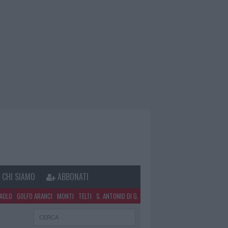
CHI SIAMO
ABBONATI
PAOLO
GOLFO ARANCI
MONTI
TELTI
S. ANTONIO DI G.