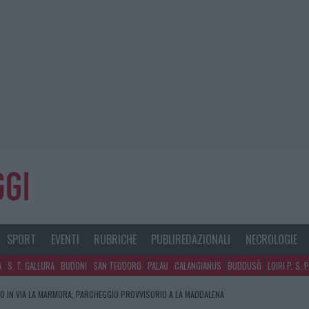
SPORT
EVENTI
RUBRICHE
PUBLIREDAZIONALI
NECROLOGIE
A
S. T. GALLURA
BUDONI
SAN TEODORO
PALAU
CALANGIANUS
BUDDUSÒ
LOIRI P. S. 
O IN VIA LA MARMORA, PARCHEGGIO PROVVISORIO A LA MADDALENA