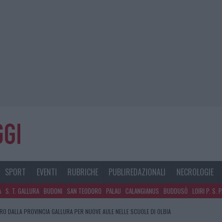
SPORT
EVENTI
RUBRICHE
PUBLIREDAZIONALI
NECROLOGIE
A
S. T. GALLURA
BUDONI
SAN TEODORO
PALAU
CALANGIANUS
BUDDUSÒ
LOIRI P. S. 
URO DALLA PROVINCIA GALLURA PER NUOVE AULE NELLE SCUOLE DI OLBIA