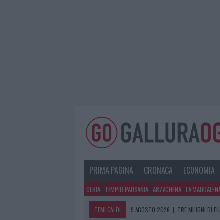
PRIMA PAGINA
CRONACA
ECONOMIA
OLBIA
TEMPIO PAUSANIA
ARZACHENA
LA MADDALEN
TEMI CALDI
9 AGOSTO 2026
|
TRE MILIONI DI E