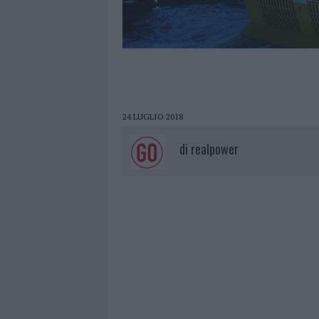
24 LUGLIO 2018
di
realpower