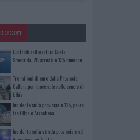
IZIE RECENTI
Controlli rafforzati in Costa
Smeralda, 20 arresti e 135 denunce
Tre milioni di euro dalla Provincia
Gallura per nuove aule nelle scuole di
Olbia
Incidente sulla provinciale 125, paura
tra Olbia e Arzachena
Incidente sulla strada provinciale ad
Arzachena, un ferito