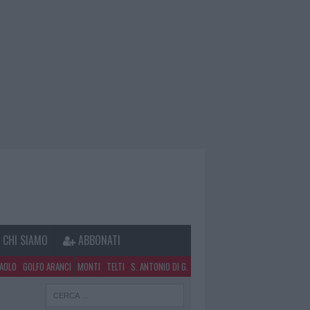
CHI SIAMO
ABBONATI
PAOLO
GOLFO ARANCI
MONTI
TELTI
S. ANTONIO DI G.