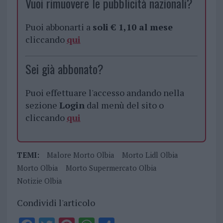
Vuoi rimuovere le pubblicità nazionali?
Puoi abbonarti a
soli € 1,10 al mese
cliccando
qui
Sei già abbonato?
Puoi effettuare l'accesso andando nella
sezione
Login
dal menù del sito o
cliccando
qui
TEMI:
Malore Morto Olbia
Morto Lidl Olbia
Morto Olbia
Morto Supermercato Olbia
Notizie Olbia
Condividi l'articolo