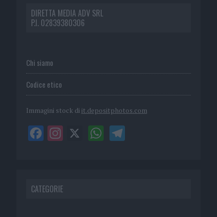
DIRETTA MEDIA ADV SRL
P.I. 02839380306
Chi siamo
Codice etico
Immagini stock di
it.depositphotos.com
CATEGORIE