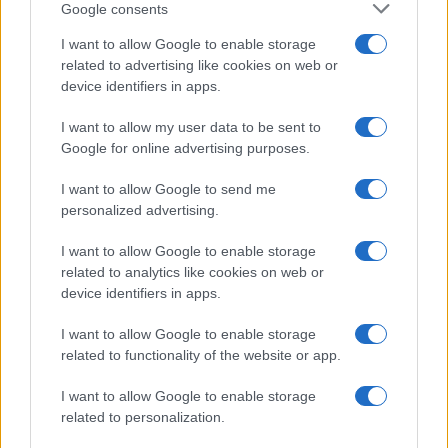
I nostri cari
Google consents
I want to allow Google to enable storage
related to advertising like cookies on web or
I nostri cari
device identifiers in apps.
I want to allow my user data to be sent to
Google for online advertising purposes.
I nostri cari
I want to allow Google to send me
personalized advertising.
I want to allow Google to enable storage
Giovannimaria Cabras
related to analytics like cookies on web or
device identifiers in apps.
I want to allow Google to enable storage
related to functionality of the website or app.
I want to allow Google to enable storage
related to personalization.
Invia un Comunicato Stampa
|
Pubblicità
|
Segnala