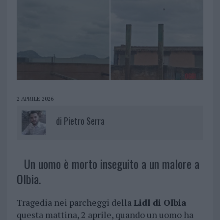
2 APRILE 2026
di
Pietro Serra
Un uomo è morto inseguito a un malore a
Olbia.
Tragedia nei parcheggi della
Lidl di Olbia
questa mattina, 2 aprile, quando un uomo ha