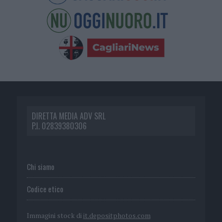
DIRETTA MEDIA ADV SRL
P.I. 02839380306
Chi siamo
Codice etico
Immagini stock di
it.depositphotos.com