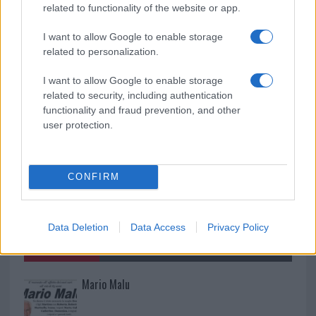
related to functionality of the website or app.
I want to allow Google to enable storage
Salmo finisce in ospedale a Catania, ma il tour
related to personalization.
va avanti: “Sicilia, ci sono”
I want to allow Google to enable storage
related to security, including authentication
functionality and fraud prevention, and other
user protection.
CONFIRM
Data Deletion
Data Access
Privacy Policy
NECROLOGIE
Mario Malu