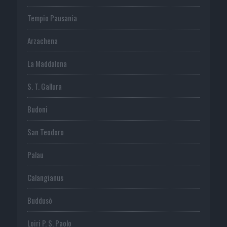
Tempio Pausania
Arzachena
La Maddalena
S. T. Gallura
Budoni
San Teodoro
Palau
Calangianus
Buddusò
Loiri P. S. Paolo