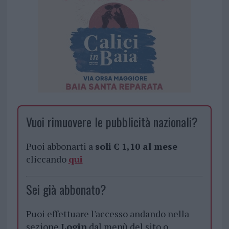
Vuoi rimuovere le pubblicità nazionali?
Puoi abbonarti a
soli € 1,10 al mese
cliccando
qui
Sei già abbonato?
Puoi effettuare l'accesso andando nella
sezione
Login
dal menù del sito o