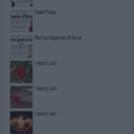
Paolo Pinna
Martina Agostina Diturco
I nostri cari
I nostri cari
I nostri cari